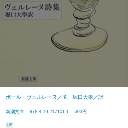
ポール・ヴェルレーヌ／著、堀口大學／訳
新潮文庫 978-4-10-217101-1 693円
文庫