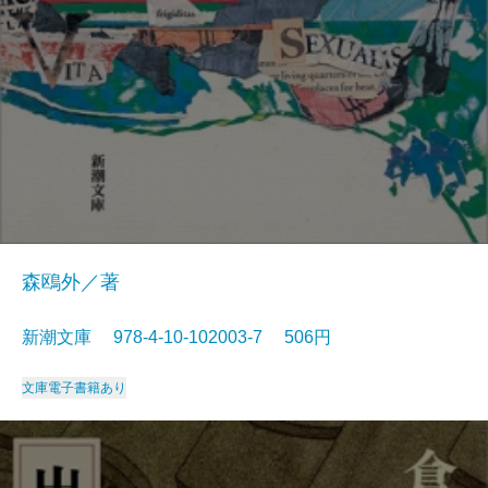
森鴎外／著
新潮文庫 978-4-10-102003-7 506円
文庫
電子書籍あり