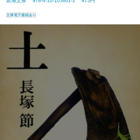
新潮文庫 978-4-10-105601-2 473円
文庫
電子書籍あり