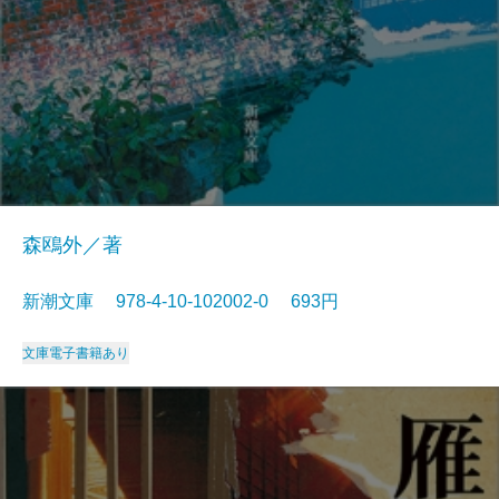
森鴎外／著
新潮文庫 978-4-10-102002-0 693円
文庫
電子書籍あり