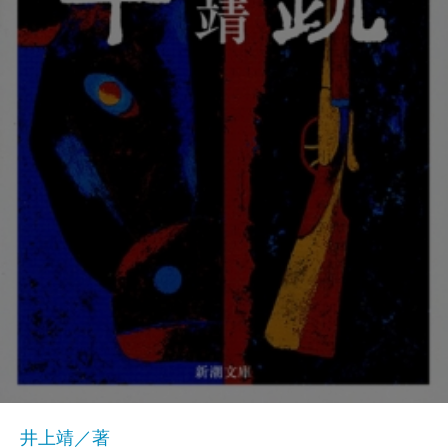
井上靖／著