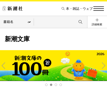
本・雑誌・ウェブ
詳細検索
新潮文庫
Pre
Ne
v
xt