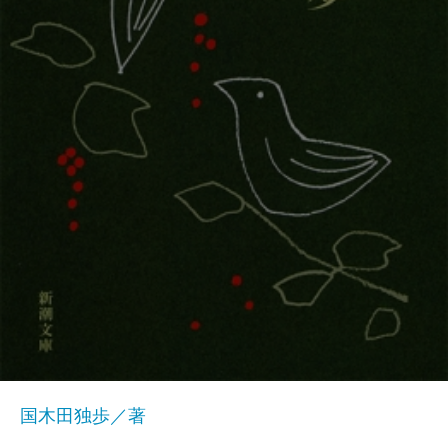
国木田独歩／著