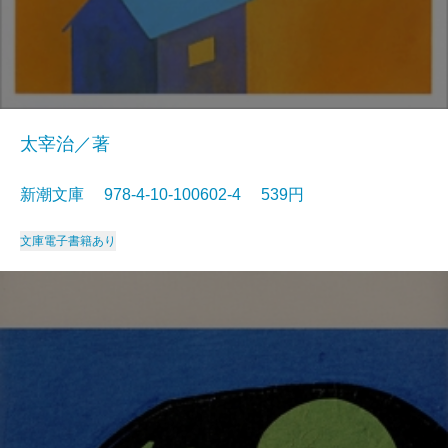
太宰治／著
新潮文庫 978-4-10-100602-4 539円
文庫
電子書籍あり