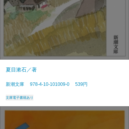
夏目漱石／著
新潮文庫 978-4-10-101009-0 539円
文庫
電子書籍あり