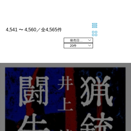
4,541 〜 4,560／全4,565件
発売日の新しい順
20件