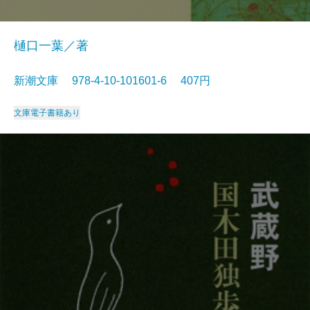
樋口一葉／著
新潮文庫 978-4-10-101601-6 407円
文庫
電子書籍あり