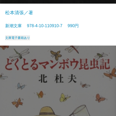
松本清張／著
新潮文庫 978-4-10-110910-7 990円
文庫
電子書籍あり