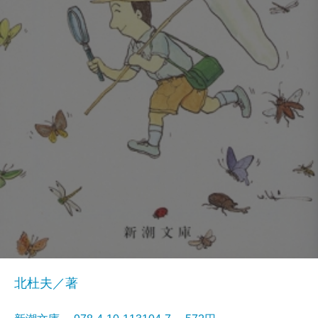
北杜夫／著