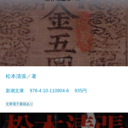
松本清張／著
新潮文庫 978-4-10-110904-6 935円
文庫
電子書籍あり