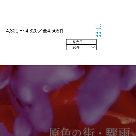
4,301 〜 4,320／全4,565件
発売日の新しい順
20件