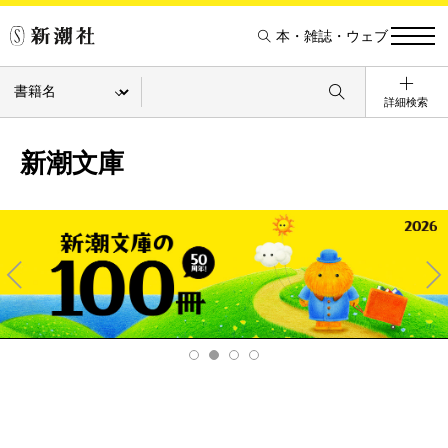
本・雑誌・ウェブ
詳細検索
新潮文庫
Pre
Ne
v
xt