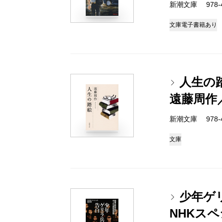
新潮文庫 978-4-
文庫
電子書籍あり
人生の
遠藤周作
新潮文庫 978-4-
文庫
少年ゲ
NHKス