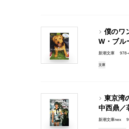
僕のワ
W・ブル
新潮文庫 978-4-
文庫
東京湾
中西鼎／
新潮文庫nex 978