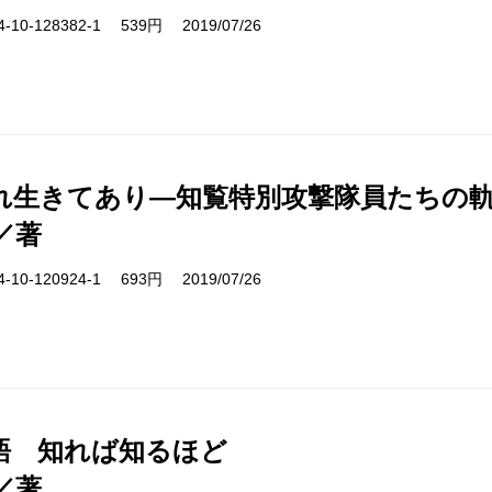
10-128382-1 539円 2019/07/26
れ生きてあり―知覧特別攻撃隊員たちの
／著
10-120924-1 693円 2019/07/26
語 知れば知るほど
／著