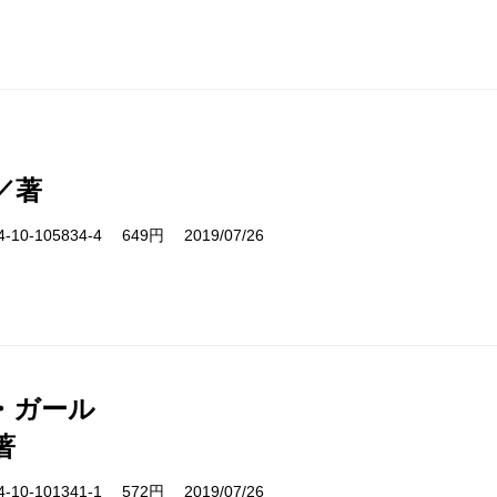
／著
10-105834-4 649円 2019/07/26
・ガール
著
10-101341-1 572円 2019/07/26