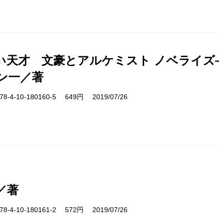
い天才 文豪とアルケミスト ノベライズ―c
ン一／著
-4-10-180160-5 649円 2019/07/26
／著
-4-10-180161-2 572円 2019/07/26