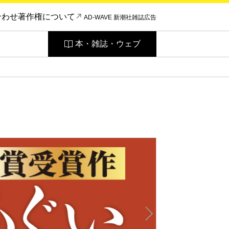
合わせ
著作権について
AD-WAVE 新潮社雑誌広告
本・雑誌・ウェブ