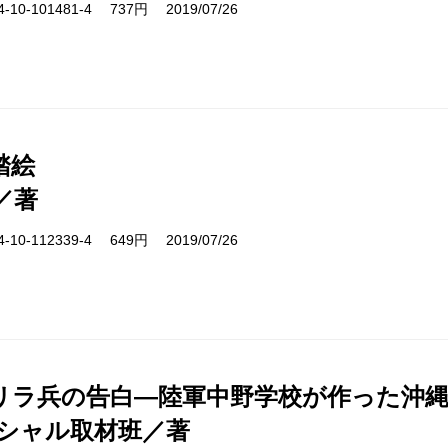
10-101481-4 737円 2019/07/26
踏絵
／著
10-112339-4 649円 2019/07/26
リラ兵の告白―陸軍中野学校が作った沖縄
ペシャル取材班／著