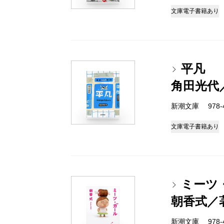
文庫
電子書籍あり
平凡
角田光代
新潮文庫 978-4-
文庫
電子書籍あり
ミーツ
朝香式／
新潮文庫 978-4-