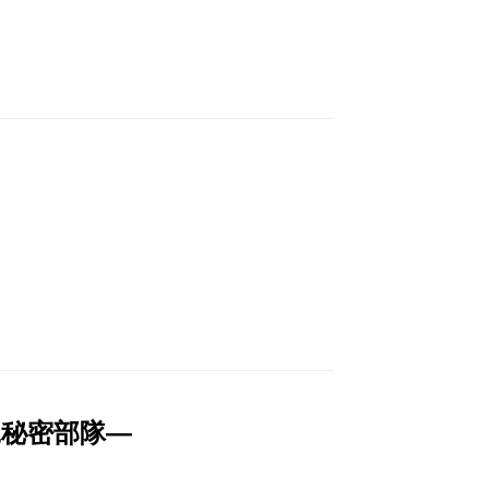
秘密部隊―