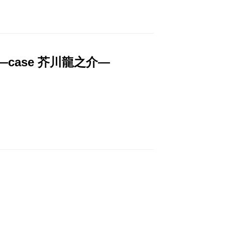
ase 芥川龍之介―