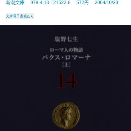
新潮文庫 978-4-10-121522-8 572円 2004/10/28
文庫
電子書籍あり