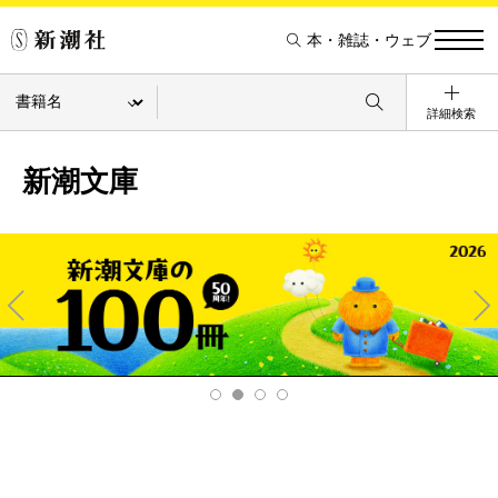
本・雑誌・ウェブ
詳細検索
新潮文庫
Pre
Ne
v
xt