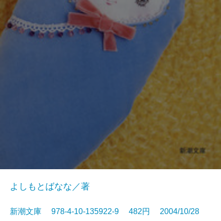
よしもとばなな／著
新潮文庫 978-4-10-135922-9 482円 2004/10/28