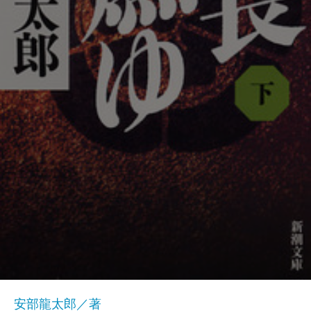
安部龍太郎／著