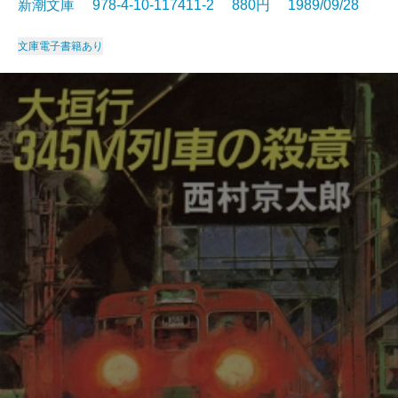
新潮文庫 978-4-10-117411-2 880円 1989/09/28
文庫
電子書籍あり