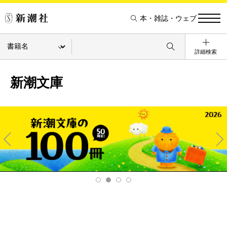
本・雑誌・ウェブ
詳細検索
新潮文庫
Pre
Ne
v
xt