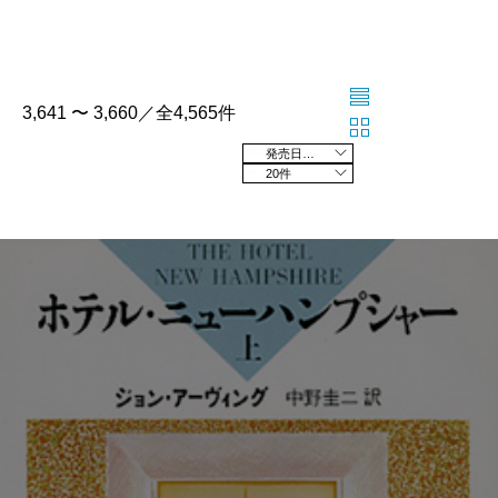
3,641 〜 3,660／全4,565件
発売日の新しい順
20件