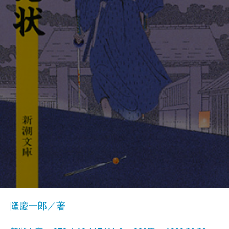
隆慶一郎／著