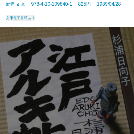
新潮文庫 978-4-10-109840-1 825円 1989/04/28
文庫
電子書籍あり