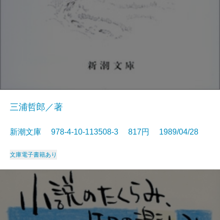
三浦哲郎／著
新潮文庫 978-4-10-113508-3 817円 1989/04/28
文庫
電子書籍あり