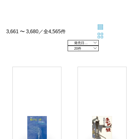
3,661 〜 3,680／全4,565件
発売日の新しい順
20件