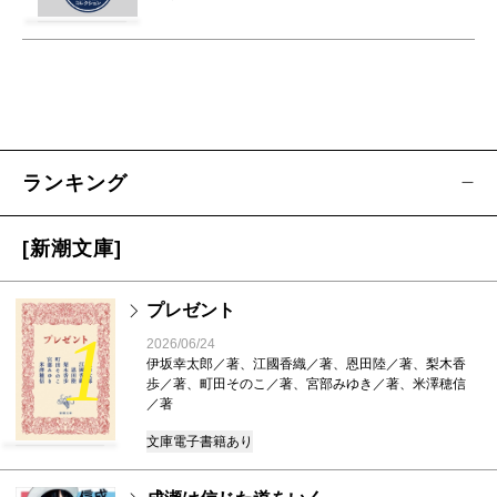
ランキング
[新潮文庫]
プレゼント
1
2026/06/24
伊坂幸太郎／著、江國香織／著、恩田陸／著、梨木香
歩／著、町田そのこ／著、宮部みゆき／著、米澤穂信
／著
文庫
電子書籍あり