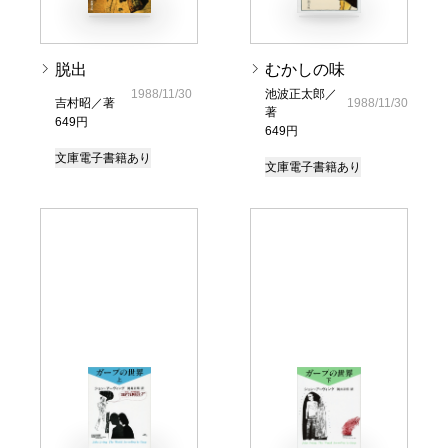
脱出
むかしの味
1988/11/30
池波正太郎／
吉村昭／著
1988/11/30
著
649円
649円
文庫
電子書籍あり
文庫
電子書籍あり