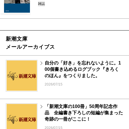
雑誌
新潮文庫
メールアーカイブス
自分の「好き」を忘れないように。1
00個書き込めるログブック『きろく
のほん』をつくりました。
2026/07/15
「新潮文庫の100冊」50周年記念作
品 全編書き下ろしの短編が集まった
奇跡の一冊がここに！
2026/07/15