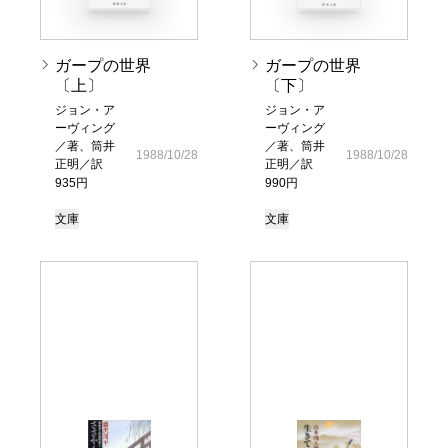
ガープの世界
ガープの世界
〔上〕
〔下〕
ジョン・ア
ジョン・ア
ーヴィング
ーヴィング
／著、筒井
／著、筒井
1988/10/28
1988/10/28
正明／訳
正明／訳
935円
990円
文庫
文庫