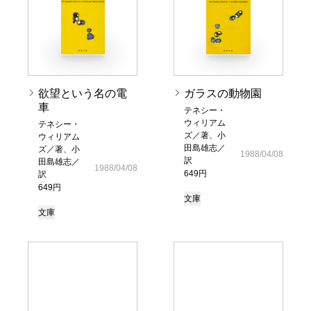
欲望という名の電
ガラスの動物園
車
テネシー・
ウィリアム
テネシー・
ズ／著、小
ウィリアム
田島雄志／
ズ／著、小
1988/04/08
訳
田島雄志／
1988/04/08
649円
訳
649円
文庫
文庫