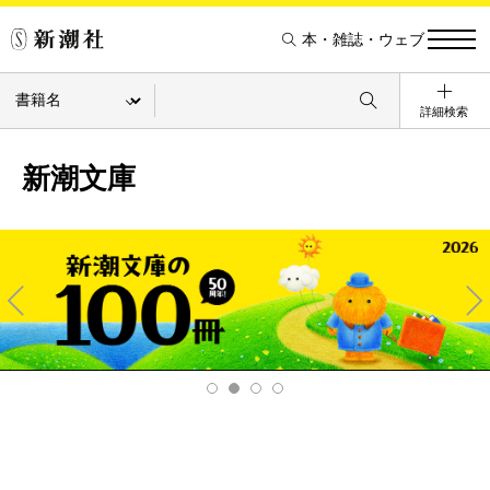
本・雑誌・ウェブ
詳細検索
新潮文庫
Pre
Ne
v
xt