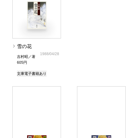
雪の花
1988/04/28
吉村昭／著
605円
文庫
電子書籍あり