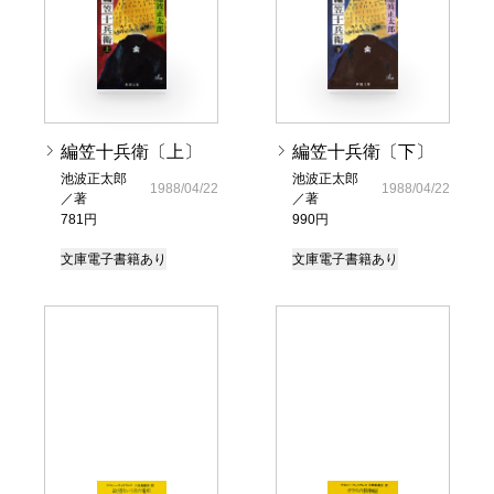
編笠十兵衛〔上〕
編笠十兵衛〔下〕
池波正太郎
池波正太郎
1988/04/22
1988/04/22
／著
／著
781円
990円
文庫
電子書籍あり
文庫
電子書籍あり