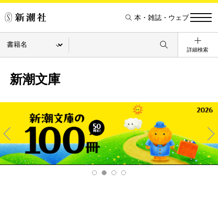
本・雑誌・ウェブ
詳細検索
新潮文庫
Pre
Ne
v
xt