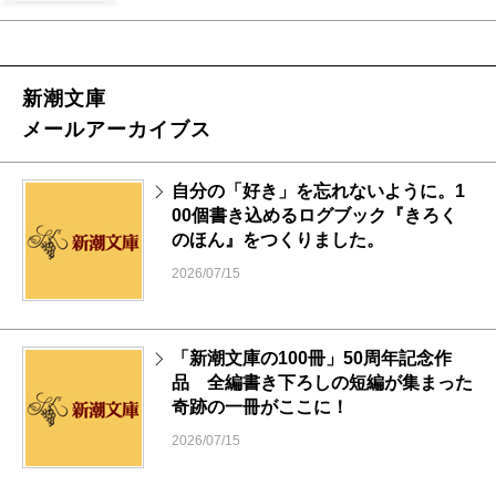
新潮文庫
メールアーカイブス
自分の「好き」を忘れないように。1
00個書き込めるログブック『きろく
のほん』をつくりました。
2026/07/15
「新潮文庫の100冊」50周年記念作
品 全編書き下ろしの短編が集まった
奇跡の一冊がここに！
2026/07/15