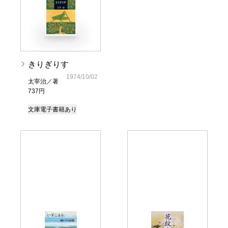
きりぎりす
1974/10/02
太宰治／著
737円
文庫
電子書籍あり