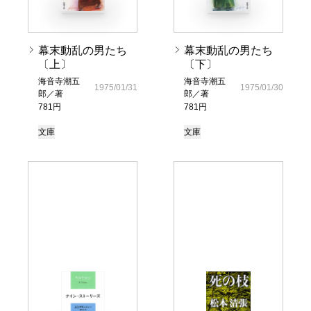
幕末動乱の男たち
幕末動乱の男たち
〔上〕
〔下〕
海音寺潮五
海音寺潮五
1975/01/31
1975/01/30
郎／著
郎／著
781円
781円
文庫
文庫