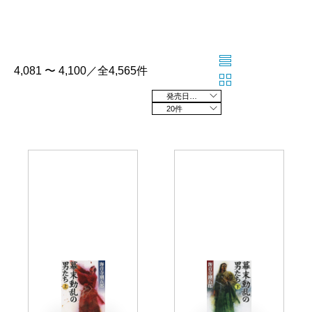
4,081 〜 4,100／全4,565件
発売日の新しい順
20件