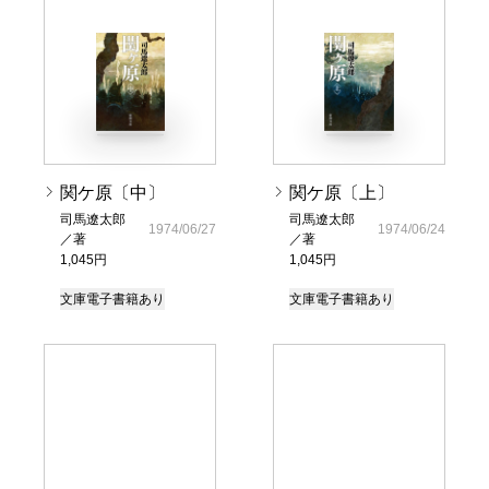
関ケ原〔中〕
関ケ原〔上〕
司馬遼太郎
司馬遼太郎
1974/06/27
1974/06/24
／著
／著
1,045円
1,045円
文庫
電子書籍あり
文庫
電子書籍あり