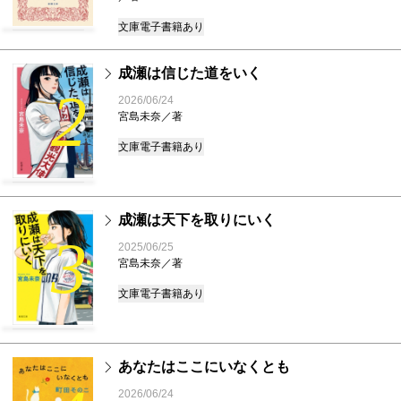
文庫
電子書籍あり
成瀬は信じた道をいく
2
2026/06/24
宮島未奈／著
文庫
電子書籍あり
成瀬は天下を取りにいく
3
2025/06/25
宮島未奈／著
文庫
電子書籍あり
あなたはここにいなくとも
2026/06/24