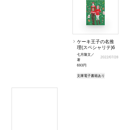
ケーキ王子の名推
理(スペシャリテ)6
七月隆文／
2022/07/28
著
693円
文庫
電子書籍あり