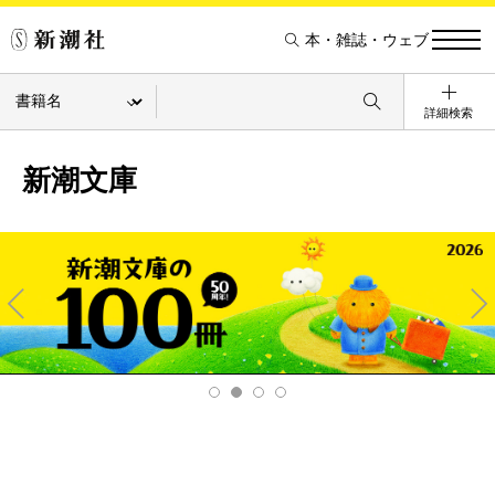
本・雑誌・ウェブ
詳細検索
新潮文庫
Pre
Ne
v
xt