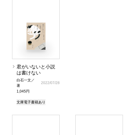
君がいないと小説
は書けない
白石一文／
2022/07/28
著
1,045円
文庫
電子書籍あり