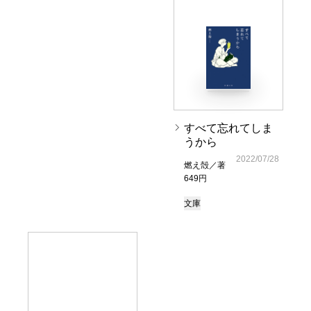
すべて忘れてしま
うから
2022/07/28
燃え殻／著
649円
文庫