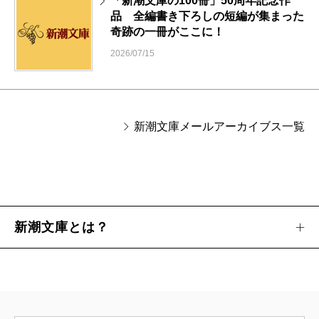
「新潮文庫の100冊」50周年記念作
品 全編書き下ろしの短編が集まった
奇跡の一冊がここに！
2026/07/15
新潮文庫メールアーカイブス一覧
新潮文庫とは？