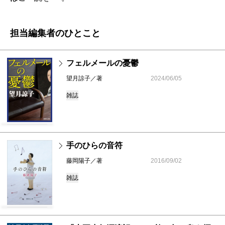
担当編集者のひとこと
フェルメールの憂鬱
望月諒子／著
2024/06/05
雑誌
手のひらの音符
藤岡陽子／著
2016/09/02
雑誌