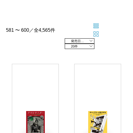
581 〜 600／全4,565件
発売日の新しい順
20件