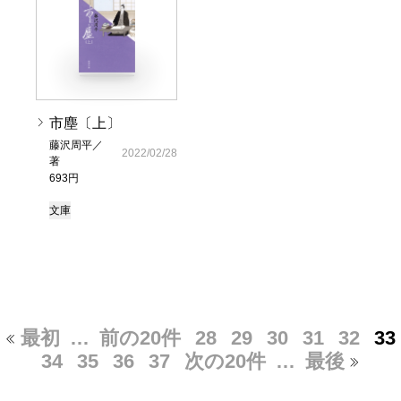
市塵〔上〕
藤沢周平／
2022/02/28
著
693円
文庫
最初
…
前の20件
28
29
30
31
32
33
34
35
36
37
次の20件
…
最後