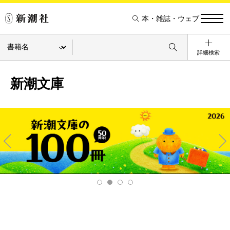
本・雑誌・ウェブ
詳細検索
新潮文庫
Pre
Ne
v
xt