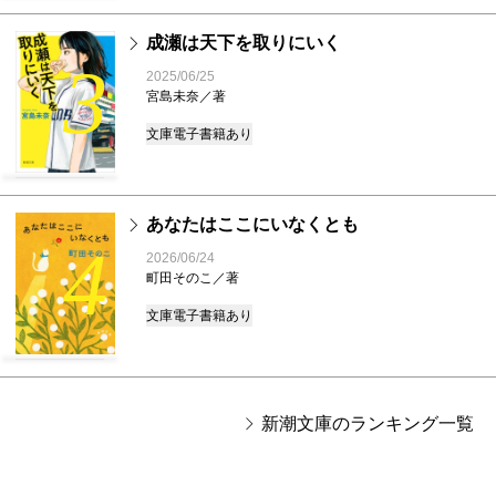
成瀬は天下を取りにいく
3
2025/06/25
宮島未奈／著
文庫
電子書籍あり
あなたはここにいなくとも
4
2026/06/24
町田そのこ／著
文庫
電子書籍あり
新潮文庫のランキング一覧