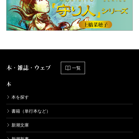
本・雑誌・ウェブ
一覧
本
本を探す
書籍（単行本など）
新潮文庫
新潮新書