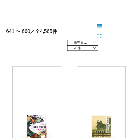
641 〜 660／全4,565件
発売日の新しい順
20件