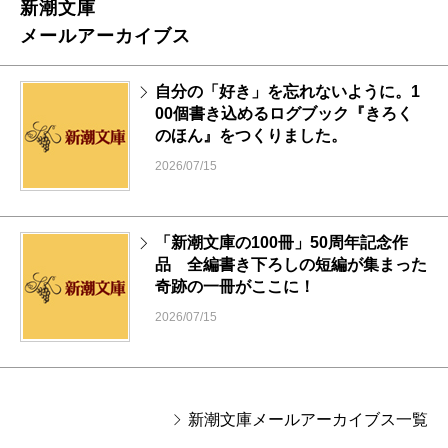
新潮文庫
メールアーカイブス
自分の「好き」を忘れないように。1
00個書き込めるログブック『きろく
のほん』をつくりました。
2026/07/15
「新潮文庫の100冊」50周年記念作
品 全編書き下ろしの短編が集まった
奇跡の一冊がここに！
2026/07/15
新潮文庫メールアーカイブス一覧