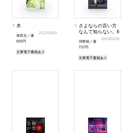
木
さよならの言い方
なんて知らない。6
2022/03/03
幸田文／著
2022/02/28
605円
河野裕／著
737円
文庫
電子書籍あり
文庫
電子書籍あり