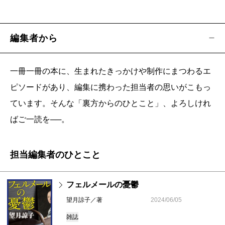
編集者から
一冊一冊の本に、生まれたきっかけや制作にまつわるエ
ピソードがあり、編集に携わった担当者の思いがこもっ
ています。そんな「裏方からのひとこと」、よろしけれ
ばご一読を──。
担当編集者のひとこと
フェルメールの憂鬱
望月諒子／著
2024/06/05
雑誌