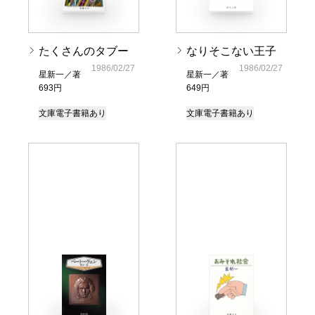
たくさんのタブー
なりそこない王子
1986/02/27
1986/02/27
星新一／著
星新一／著
693円
649円
文庫
電子書籍あり
文庫
電子書籍あり