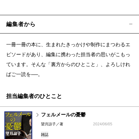
編集者から
一冊一冊の本に、生まれたきっかけや制作にまつわるエ
ピソードがあり、編集に携わった担当者の思いがこもっ
ています。そんな「裏方からのひとこと」、よろしけれ
ばご一読を──。
担当編集者のひとこと
フェルメールの憂鬱
望月諒子／著
2024/06/05
雑誌