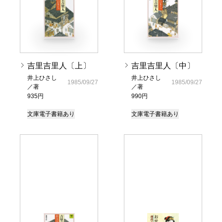
吉里吉里人〔上〕
吉里吉里人〔中〕
井上ひさし
井上ひさし
1985/09/27
1985/09/27
／著
／著
935円
990円
文庫
電子書籍あり
文庫
電子書籍あり