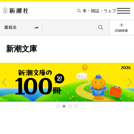
本・雑誌・ウェブ
詳細検索
新潮文庫
Pre
Ne
v
xt