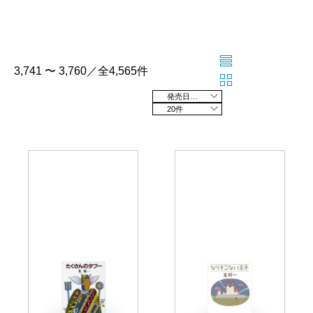
3,741 〜 3,760／全4,565件
発売日の新しい順
20件