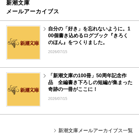
新潮文庫
メールアーカイブス
自分の「好き」を忘れないように。1
00個書き込めるログブック『きろく
のほん』をつくりました。
2026/07/15
「新潮文庫の100冊」50周年記念作
品 全編書き下ろしの短編が集まった
奇跡の一冊がここに！
2026/07/15
新潮文庫メールアーカイブス一覧