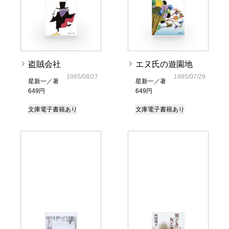
盗賊会社
エヌ氏の遊園地
1985/08/27
1985/07/29
星新一／著
星新一／著
649円
649円
文庫
電子書籍あり
文庫
電子書籍あり