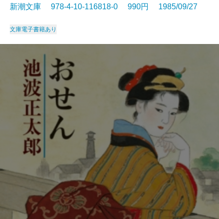
新潮文庫 978-4-10-116818-0 990円 1985/09/27
文庫
電子書籍あり