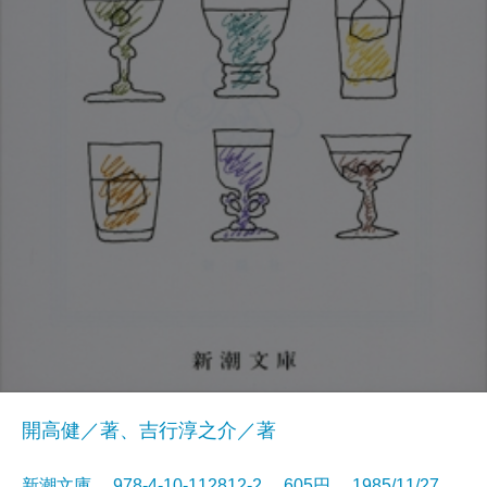
開高健／著、吉行淳之介／著
新潮文庫 978-4-10-112812-2 605円 1985/11/27