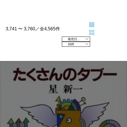
3,741 〜 3,760／全4,565件
発売日の新しい順
20件