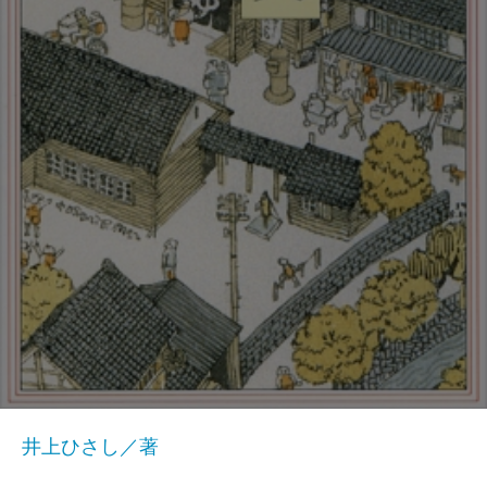
井上ひさし／著