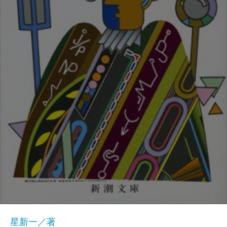
星新一／著