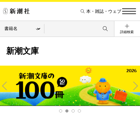
本・雑誌・ウェブ
詳細検索
新潮文庫
Pre
Ne
v
xt