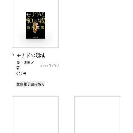
モナドの領域
筒井康隆／
2022/12/23
著
649円
文庫
電子書籍あり