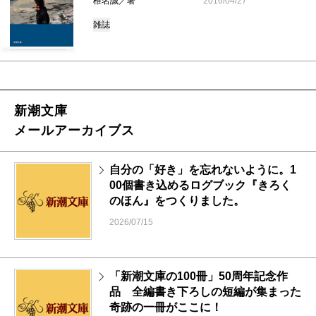
椎名誠／著
2016/04/27
雑誌
新潮文庫
メールアーカイブス
自分の「好き」を忘れないように。1
00個書き込めるログブック『きろく
のほん』をつくりました。
2026/07/15
「新潮文庫の100冊」50周年記念作
品 全編書き下ろしの短編が集まった
奇跡の一冊がここに！