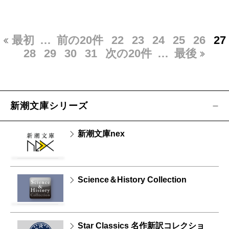
最初
…
前の20件
22
23
24
25
26
27
28
29
30
31
次の20件
…
最後
新潮文庫シリーズ
新潮文庫nex
Science＆History Collection
Star Classics 名作新訳コレクショ