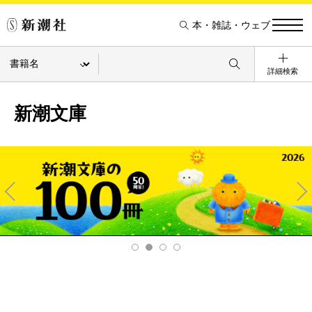
本・雑誌・ウェブ
詳細検索
新潮文庫
Pre
Ne
v
xt