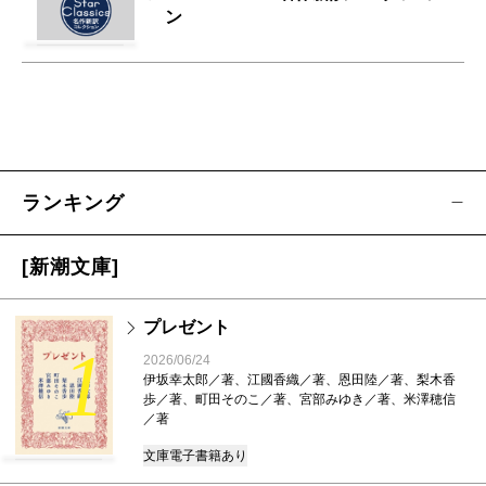
ン
ランキング
[新潮文庫]
プレゼント
1
2026/06/24
伊坂幸太郎／著、江國香織／著、恩田陸／著、梨木香
歩／著、町田そのこ／著、宮部みゆき／著、米澤穂信
／著
文庫
電子書籍あり