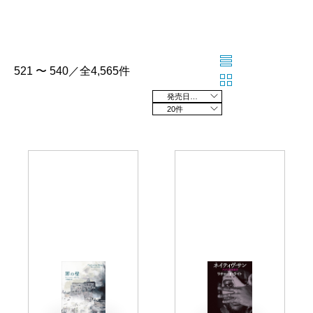
521 〜 540／全4,565件
発売日の新しい順
20件