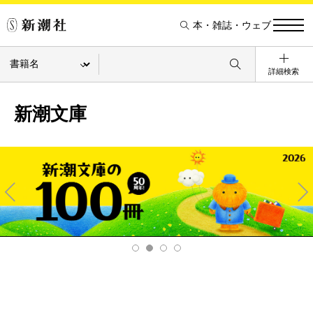
本・雑誌・ウェブ
詳細検索
新潮文庫
Pre
Ne
v
xt