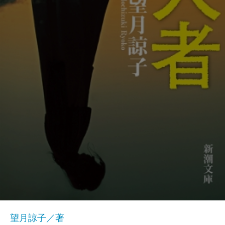
望月諒子／著