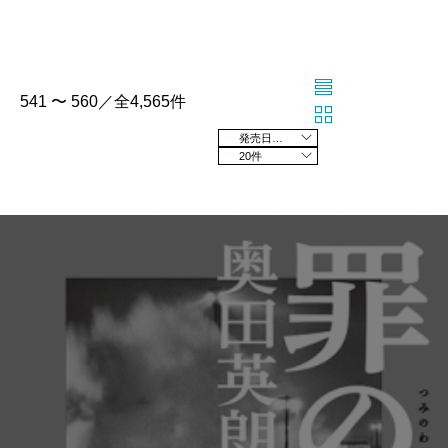
541 〜 560／全4,565件
発売日の新しい順
20件