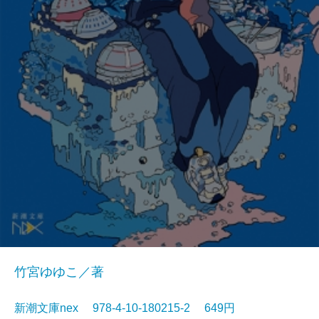
竹宮ゆゆこ／著
新潮文庫nex 978-4-10-180215-2 649円