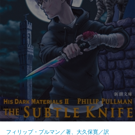
フィリップ・プルマン／著、大久保寛／訳