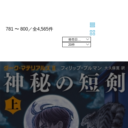
781 〜 800／全4,565件
発売日の新しい順
20件