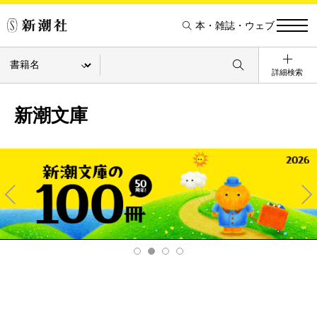
本・雑誌・ウェブ
詳細検索
新潮文庫
Pre
Ne
v
xt