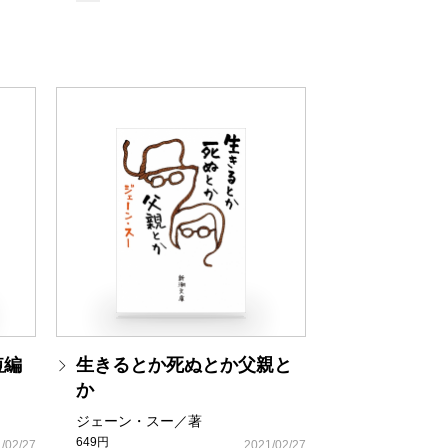
短編
生きるとか死ぬとか父親と
か
ジェーン・スー／著
649円
/02/27
2021/02/27