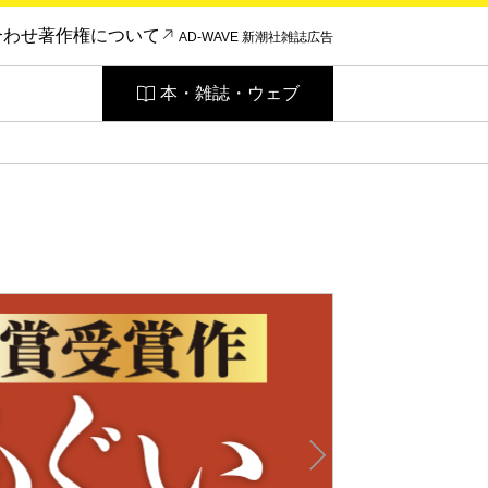
合わせ
著作権について
AD-WAVE 新潮社雑誌広告
本・雑誌・ウェブ