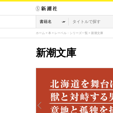
ホーム
>
本
>
レーベル・シリーズ一覧
>
新潮文庫
新潮文庫