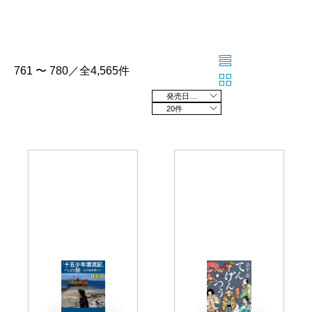
761 〜 780／全4,565件
発売日の新しい順
20件