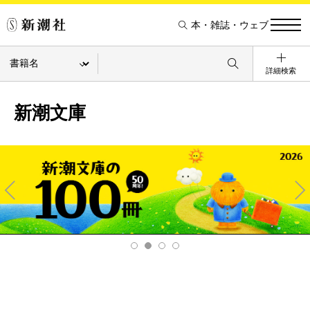
本・雑誌・ウェブ
詳細検索
新潮文庫
Pre
Ne
v
xt