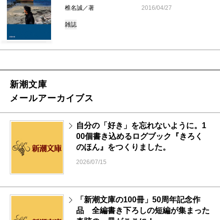
椎名誠／著
2016/04/27
雑誌
新潮文庫
メールアーカイブス
自分の「好き」を忘れないように。1
00個書き込めるログブック『きろく
のほん』をつくりました。
2026/07/15
「新潮文庫の100冊」50周年記念作
品 全編書き下ろしの短編が集まった