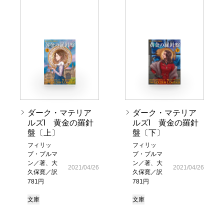
ダーク・マテリア
ダーク・マテリア
ルズI 黄金の羅針
ルズI 黄金の羅針
盤〔上〕
盤〔下〕
フィリッ
フィリッ
プ・プルマ
プ・プルマ
ン／著、大
ン／著、大
2021/04/26
2021/04/26
久保寛／訳
久保寛／訳
781円
781円
文庫
文庫