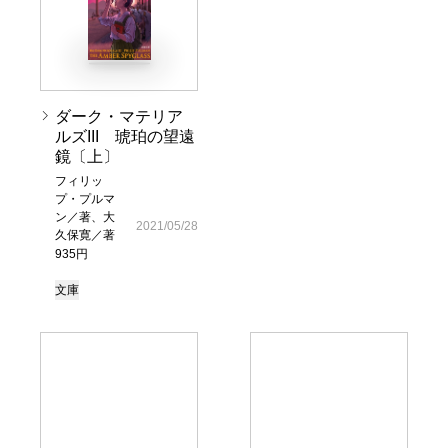
ダーク・マテリア
ルズIII 琥珀の望遠
鏡〔上〕
フィリッ
プ・プルマ
ン／著、大
2021/05/28
久保寛／著
935円
文庫