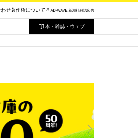
合わせ
著作権について
AD-WAVE 新潮社雑誌広告
本・雑誌・ウェブ