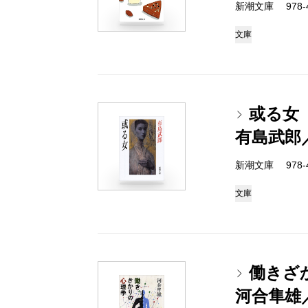
新潮文庫 978-4-
文庫
或る女
有島武郎
新潮文庫 978-4-
文庫
働きざ
河合隼雄