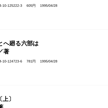
10-125222-3 605円 1995/04/28
とへ廻る六部は
／著
10-124723-6 781円 1995/04/28
〔上〕
著