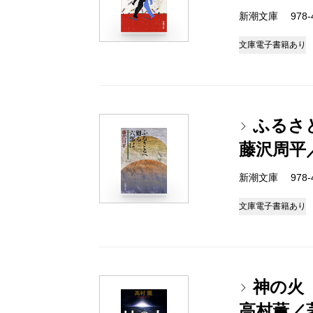
新潮文庫 978-4-
文庫
電子書籍あり
ふるさ
藤沢周平
新潮文庫 978-4-
文庫
電子書籍あり
神の火
高村薫／