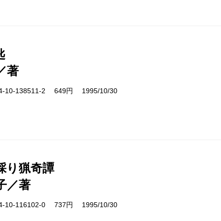
匙
／著
10-138511-2 649円 1995/10/30
採り猟奇譚
子／著
10-116102-0 737円 1995/10/30