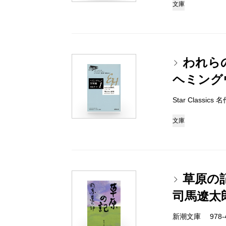
文庫
われら
ヘミング
Star Classi
文庫
草原の
司馬遼太
新潮文庫 978-4-