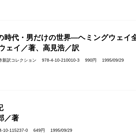
の時代・男だけの世界―ヘミングウェイ全
ウェイ／著、高見浩／訳
cs 名作新訳コレクション 978-4-10-210010-3 990円 1995/09/29
記
郎／著
10-115237-0 649円 1995/09/29