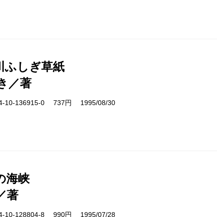
川ふしぎ草紙
き／著
10-136915-0 737円 1995/08/30
の海峡
／著
10-128804-8 990円 1995/07/28