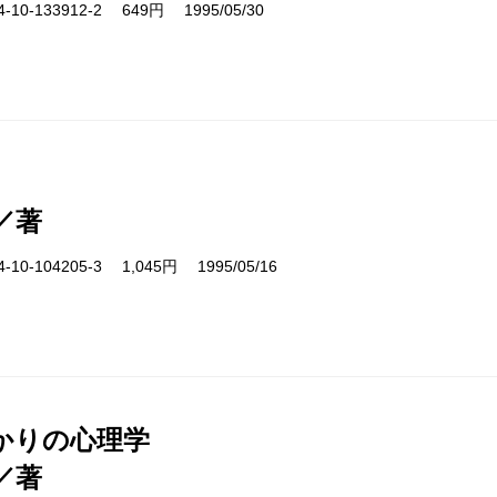
10-133912-2 649円 1995/05/30
／著
10-104205-3 1,045円 1995/05/16
かりの心理学
／著