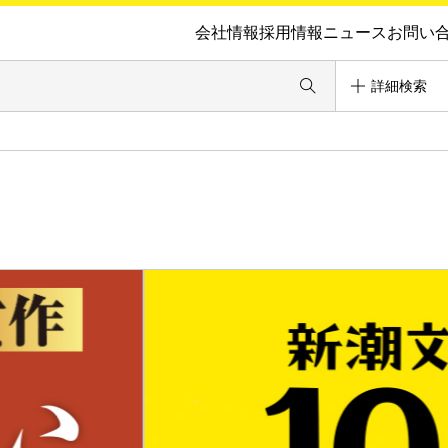
会社情報
採用情報
ニュース
お問い
詳細検索