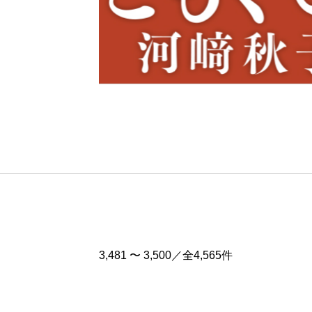
Pre
v
3,481 〜 3,500／全4,565件