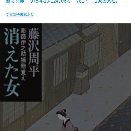
新潮文庫 978-4-10-124706-9 781円 1983/09/27
文庫
電子書籍あり