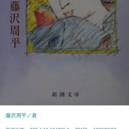
藤沢周平／著