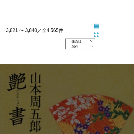
3,821 〜 3,840／全4,565件
発売日の新しい順
20件