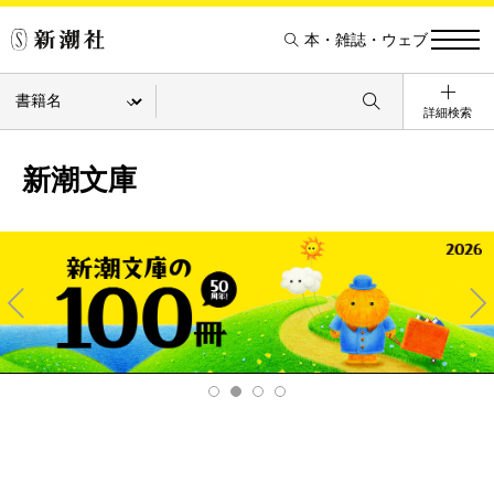
本・雑誌・ウェブ
詳細検索
新潮文庫
Pre
Ne
v
xt