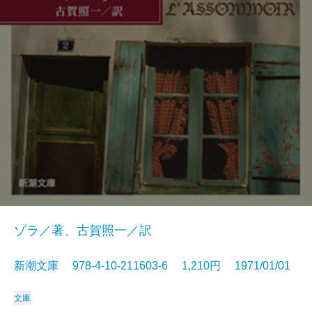
ゾラ／著、古賀照一／訳
新潮文庫 978-4-10-211603-6 1,210円 1971/01/01
文庫