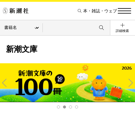
本・雑誌・ウェブ
詳細検索
新潮文庫
Pre
Ne
v
xt