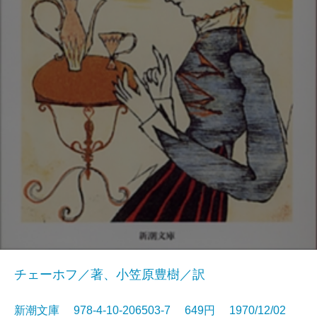
チェーホフ／著、小笠原豊樹／訳
新潮文庫 978-4-10-206503-7 649円 1970/12/02