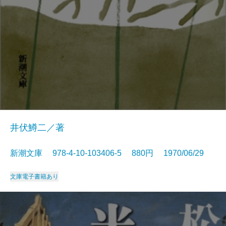
井伏鱒二／著
新潮文庫 978-4-10-103406-5 880円 1970/06/29
文庫
電子書籍あり