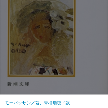
モーパッサン／著、青柳瑞穂／訳