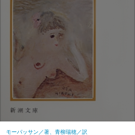
モーパッサン／著、青柳瑞穂／訳