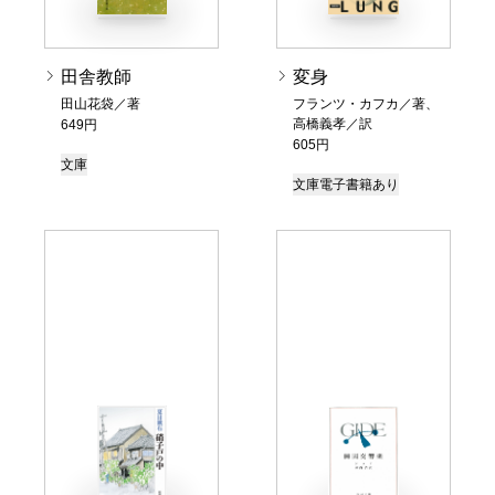
田舎教師
変身
田山花袋／著
フランツ・カフカ／著、
高橋義孝／訳
649円
605円
文庫
文庫
電子書籍あり