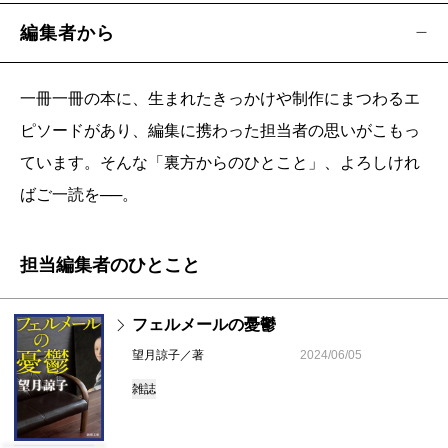
編集者から
一冊一冊の本に、生まれたきっかけや制作にまつわるエ
ピソードがあり、編集に携わった担当者の思いがこもっ
ています。そんな「裏方からのひとこと」、よろしけれ
ばご一読を──。
担当編集者のひとこと
フェルメールの憂鬱
望月諒子／著
2024/06/05
雑誌