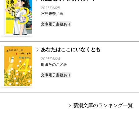
3
2025/06/25
宮島未奈／著
文庫
電子書籍あり
あなたはここにいなくとも
4
2026/06/24
町田そのこ／著
文庫
電子書籍あり
新潮文庫のランキング一覧