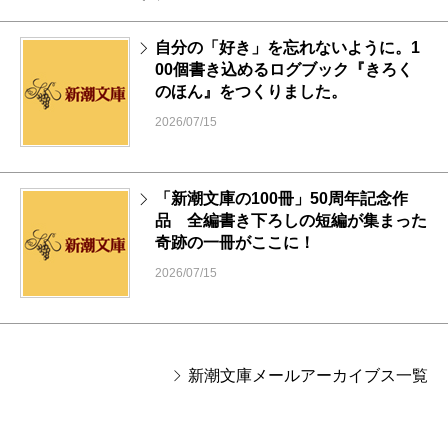
自分の「好き」を忘れないように。1
00個書き込めるログブック『きろく
のほん』をつくりました。
2026/07/15
「新潮文庫の100冊」50周年記念作
品 全編書き下ろしの短編が集まった
奇跡の一冊がここに！
2026/07/15
新潮文庫メールアーカイブス一覧