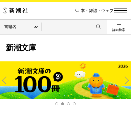
本・雑誌・ウェブ
詳細検索
新潮文庫
Pre
Ne
v
xt