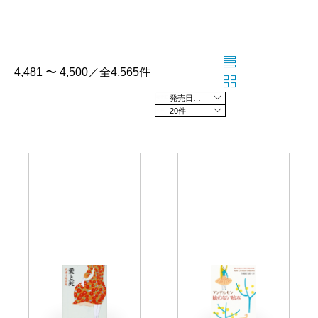
4,481 〜 4,500／全4,565件
発売日の新しい順
20件