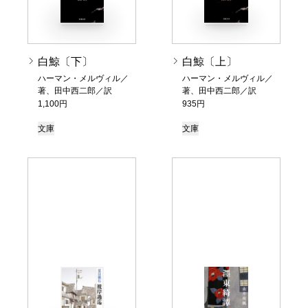
白鯨〔下〕
白鯨〔上〕
ハーマン・メルヴィル／
ハーマン・メルヴィル／
著、田中西二郎／訳
著、田中西二郎／訳
1,100円
935円
文庫
文庫