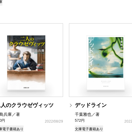
庫
二人のクラウゼヴィッツ
デッドライン
島兵庫／著
千葉雅也／著
80円
572円
2022/08/29
2022
庫
電子書籍あり
文庫
電子書籍あり