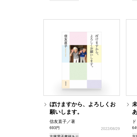
ぼけますから、よろしくお
願いします。
信友直子／著
ド
693円
6
2022/08/29
文庫
電子書籍あり
文