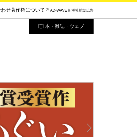
合わせ
著作権について
AD-WAVE 新潮社雑誌広告
本・雑誌・ウェブ