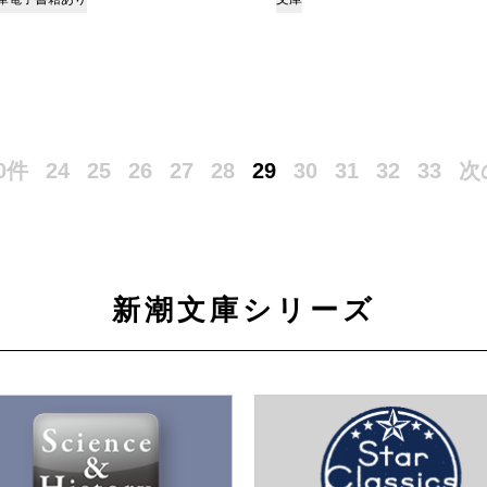
0件
24
25
26
27
28
29
30
31
32
33
次
新潮文庫シリーズ