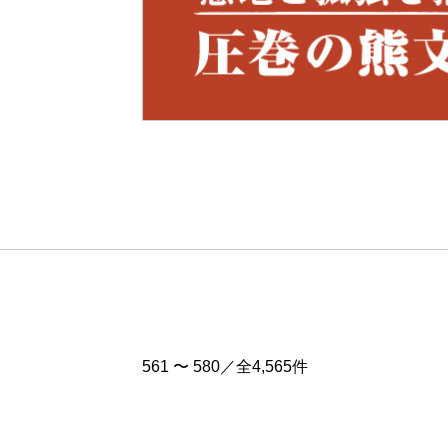
Pre
v
561 〜 580／全4,565件