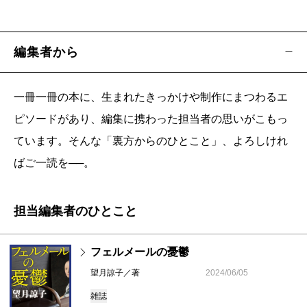
編集者から
一冊一冊の本に、生まれたきっかけや制作にまつわるエ
ピソードがあり、編集に携わった担当者の思いがこもっ
ています。そんな「裏方からのひとこと」、よろしけれ
ばご一読を──。
担当編集者のひとこと
フェルメールの憂鬱
望月諒子／著
2024/06/05
雑誌