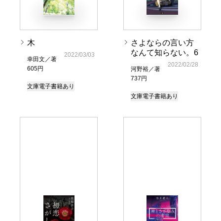
木
さよならの言い方
なんて知らない。6
2022/03/03
幸田文／著
2022/02/28
605円
河野裕／著
737円
文庫
電子書籍あり
文庫
電子書籍あり