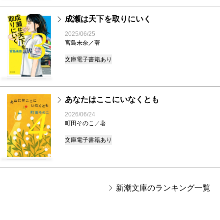
成瀬は天下を取りにいく
3
2025/06/25
宮島未奈／著
文庫
電子書籍あり
あなたはここにいなくとも
4
2026/06/24
町田そのこ／著
文庫
電子書籍あり
新潮文庫のランキング一覧