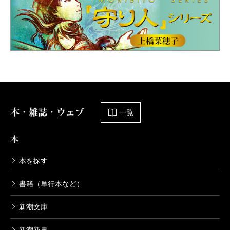
本・雑誌・ウェブ
一覧
本
本を探す
書籍（単行本など）
新潮文庫
新潮新書