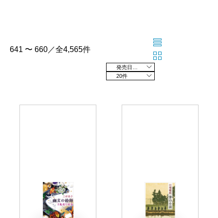
641 〜 660／全4,565件
発売日の新しい順
20件