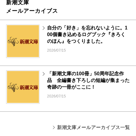
新潮文庫
メールアーカイブス
自分の「好き」を忘れないように。1
00個書き込めるログブック『きろく
のほん』をつくりました。
2026/07/15
「新潮文庫の100冊」50周年記念作
品 全編書き下ろしの短編が集まった
奇跡の一冊がここに！
2026/07/15
新潮文庫メールアーカイブス一覧