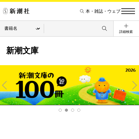
本・雑誌・ウェブ
詳細検索
新潮文庫
Pre
Ne
v
xt