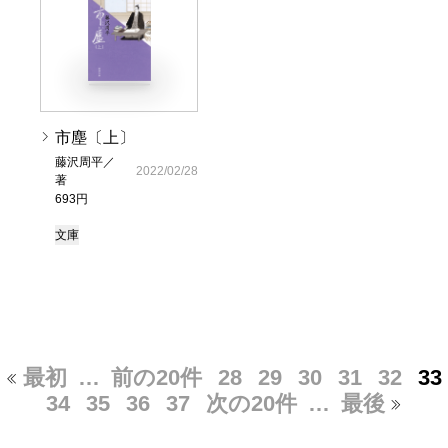
市塵〔上〕
藤沢周平／
2022/02/28
著
693円
文庫
最初
…
前の20件
28
29
30
31
32
33
34
35
36
37
次の20件
…
最後