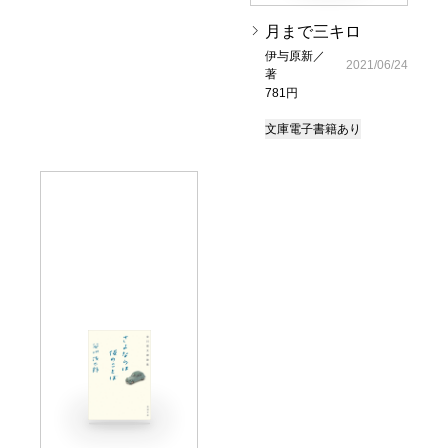
月まで三キロ
伊与原新／
2021/06/24
著
781円
文庫
電子書籍あり