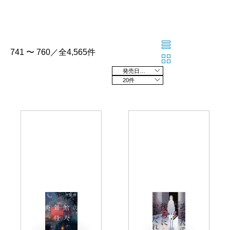
741 〜 760／全4,565件
発売日の新しい順
20件