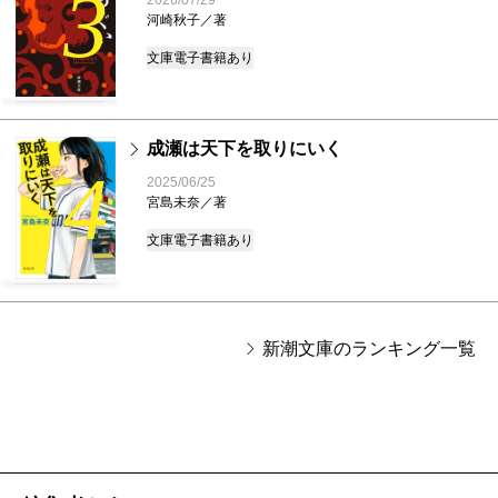
3
河崎秋子／著
文庫
電子書籍あり
成瀬は天下を取りにいく
4
2025/06/25
宮島未奈／著
文庫
電子書籍あり
新潮文庫のランキング一覧