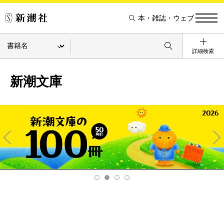
本・雑誌・ウェブ
詳細検索
新潮文庫
Pre
Ne
v
xt