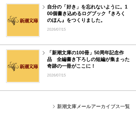
自分の「好き」を忘れないように。1
00個書き込めるログブック『きろく
のほん』をつくりました。
2026/07/15
「新潮文庫の100冊」50周年記念作
品 全編書き下ろしの短編が集まった
奇跡の一冊がここに！
2026/07/15
新潮文庫メールアーカイブス一覧