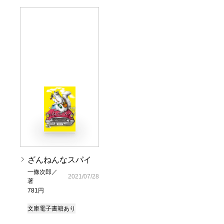
ざんねんなスパイ
一條次郎／
2021/07/28
著
781円
文庫
電子書籍あり