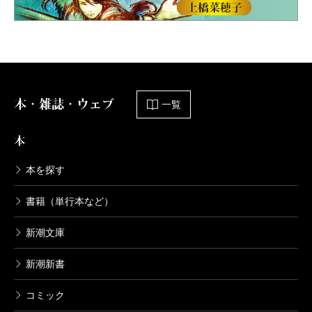
本・雑誌・ウェブ
一覧
本
本を探す
書籍（単行本など）
新潮文庫
新潮新書
コミック