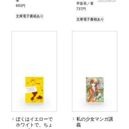
著
2021/06/24
早坂吝／著
693円
737円
文庫
電子書籍あり
文庫
電子書籍あり
ぼくはイエローで
私の少女マンガ講
ホワイトで、ちょ
義