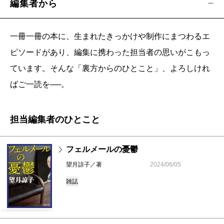
編集者から
一冊一冊の本に、生まれたきっかけや制作にまつわるエ
ピソードがあり、編集に携わった担当者の思いがこもっ
ています。そんな「裏方からのひとこと」、よろしけれ
ばご一読を──。
担当編集者のひとこと
フェルメールの憂鬱
望月諒子／著
2024/06/05
雑誌