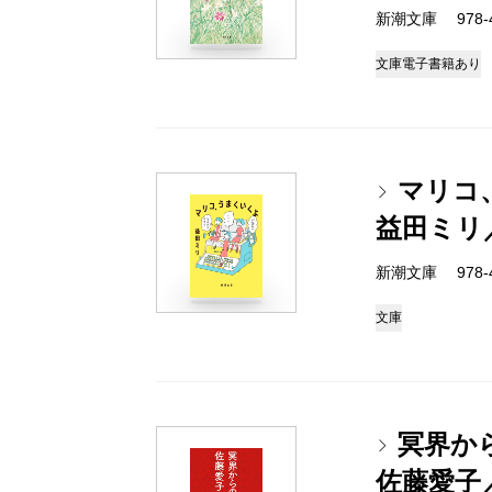
新潮文庫 978-4-
文庫
電子書籍あり
マリコ
益田ミリ
新潮文庫 978-4-
文庫
冥界か
佐藤愛子