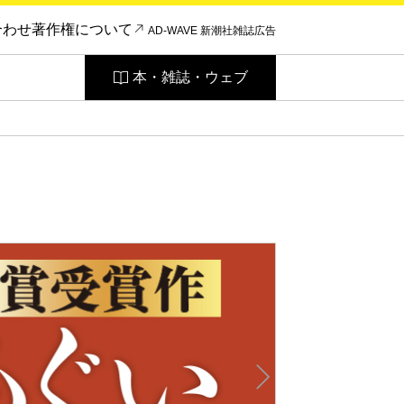
合わせ
著作権について
AD-WAVE 新潮社雑誌広告
本・雑誌・ウェブ