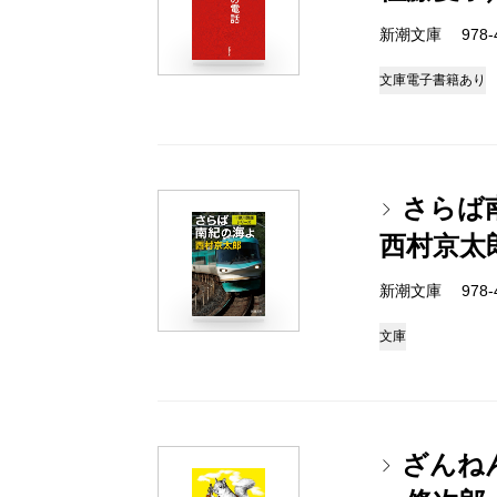
新潮文庫 978-4-
文庫
電子書籍あり
さらば
西村京太
新潮文庫 978-4-
文庫
ざんね