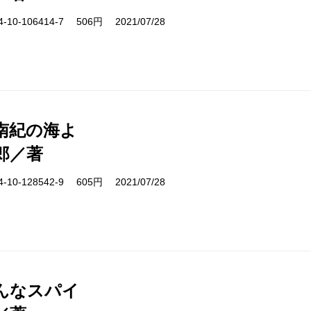
10-106414-7 506円 2021/07/28
南紀の海よ
郎／著
10-128542-9 605円 2021/07/28
んなスパイ