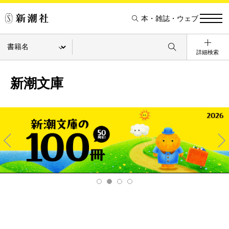
本・雑誌・ウェブ
詳細検索
新潮文庫
Pre
Ne
v
xt