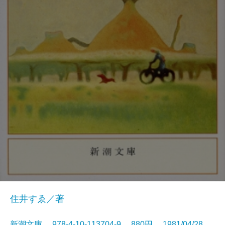
住井すゑ／著
新潮文庫 978-4-10-113704-9 880円 1981/04/28