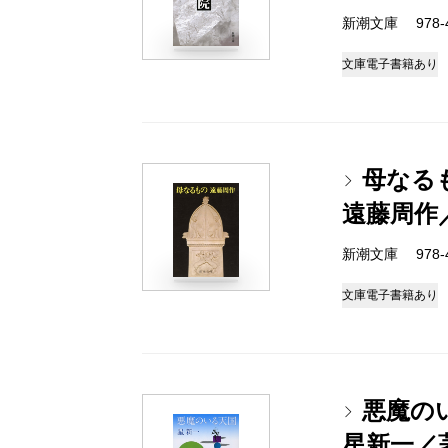
新潮文庫 978-4-
文庫
電子書籍あり
母なる
遠藤周作
新潮文庫 978-4-
文庫
電子書籍あり
悪魔の
星新一／