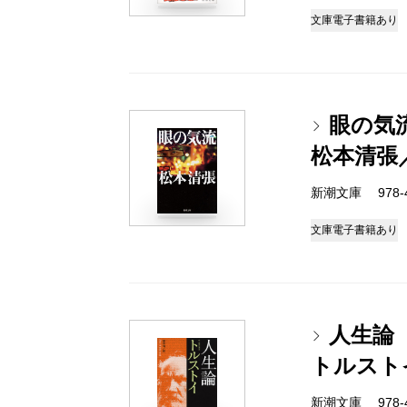
文庫
電子書籍あり
眼の気
松本清張
新潮文庫 978-4-
文庫
電子書籍あり
人生論
トルスト
新潮文庫 978-4-