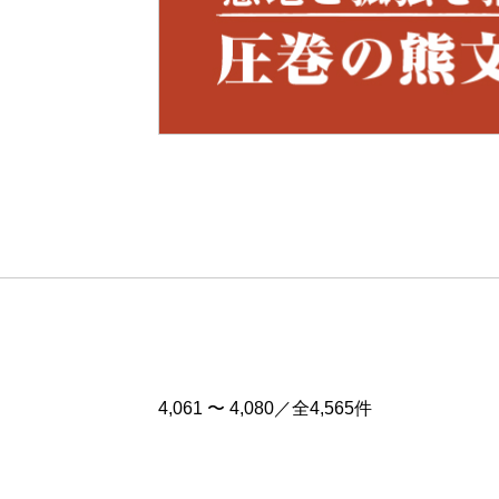
Pre
v
4,061 〜 4,080／全4,565件