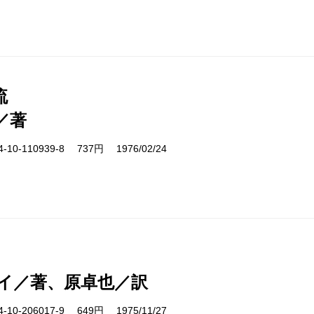
流
／著
10-110939-8 737円 1976/02/24
イ／著、原卓也／訳
10-206017-9 649円 1975/11/27