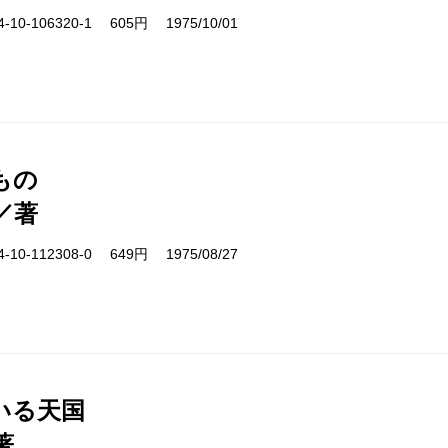
10-106320-1 605円 1975/10/01
もの
／著
10-112308-0 649円 1975/08/27
いる天国
著