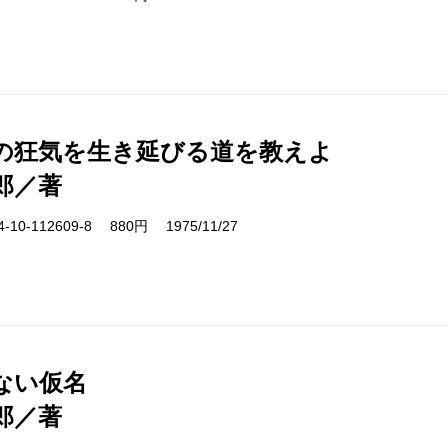
の狂気を生き延びる道を教えよ
郎／著
10-112609-8 880円 1975/11/27
ない仮名
郎／著