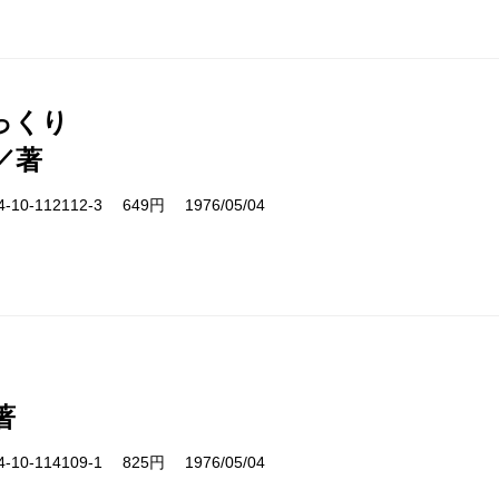
っくり
／著
10-112112-3 649円 1976/05/04
著
10-114109-1 825円 1976/05/04