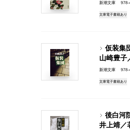
新潮文庫 978-4-
文庫
電子書籍あり
仮装集
山崎豊子
新潮文庫 978-4-
文庫
電子書籍あり
後白河
井上靖／