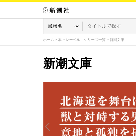
ホーム
>
本
>
レーベル・シリーズ一覧
>
新潮文庫
新潮文庫