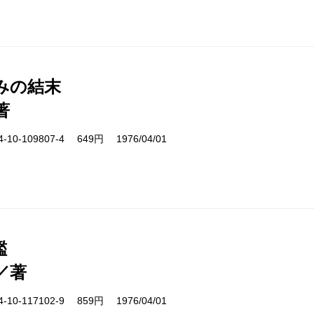
みの結末
著
10-109807-4 649円 1976/04/01
鑑
／著
10-117102-9 859円 1976/04/01