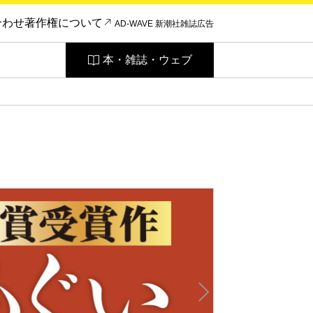
合わせ
著作権について
AD-WAVE 新潮社雑誌広告
本・雑誌・ウェブ