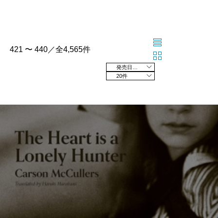
421 〜 440／全4,565件
発売日の新しい順
20件