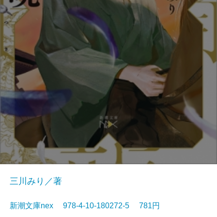
三川みり／著
新潮文庫nex 978-4-10-180272-5 781円