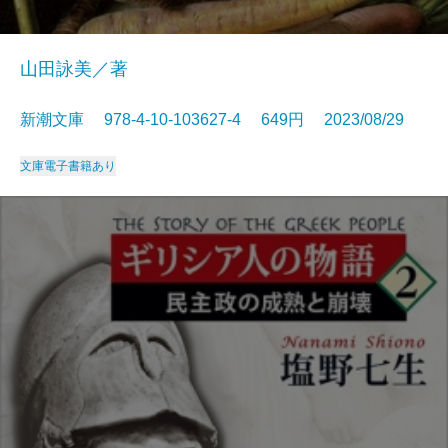
山田詠美／著
新潮文庫 978-4-10-103627-4 649円 2023/08/29
文庫
電子書籍あり