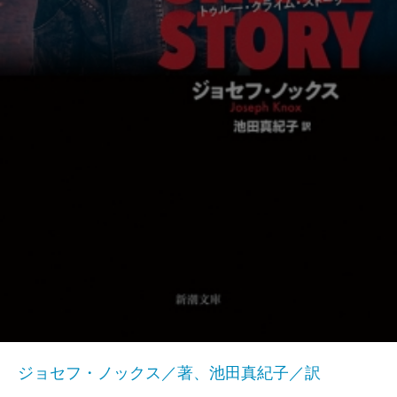
ジョセフ・ノックス／著、池田真紀子／訳