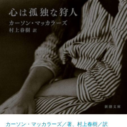
カーソン・マッカラーズ／著、村上春樹／訳