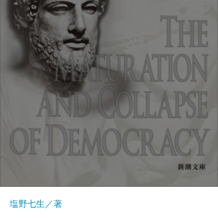
塩野七生／著