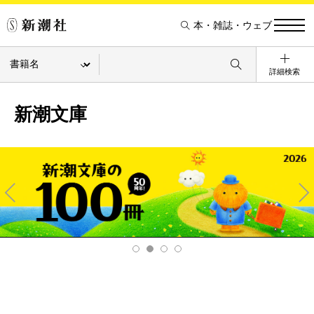
本・雑誌・ウェブ
詳細検索
新潮文庫
Pre
Ne
v
xt