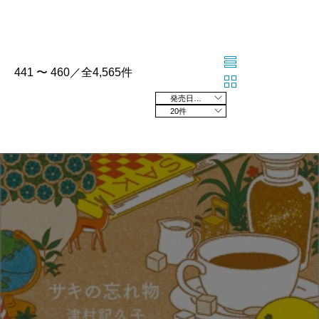
441 〜 460／全4,565件
発売日の新しい順
20件