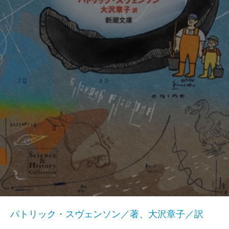
パトリック・スヴェンソン／著、大沢章子／訳