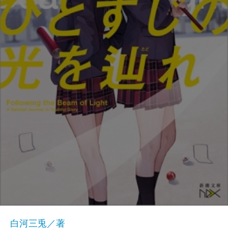
白河三兎／著