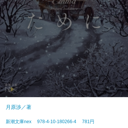
月原渉／著
新潮文庫nex 978-4-10-180266-4 781円