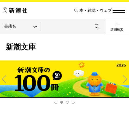
本・雑誌・ウェブ
詳細検索
新潮文庫
Pre
Ne
v
xt