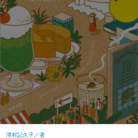
津村記久子／著