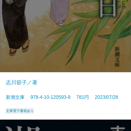
志川節子／著
新潮文庫 978-4-10-120593-9 781円 2023/07/28
文庫
電子書籍あり