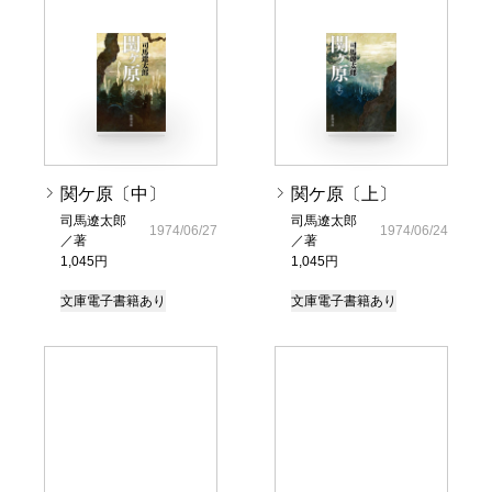
関ケ原〔中〕
関ケ原〔上〕
司馬遼太郎
司馬遼太郎
1974/06/27
1974/06/24
／著
／著
1,045円
1,045円
文庫
電子書籍あり
文庫
電子書籍あり