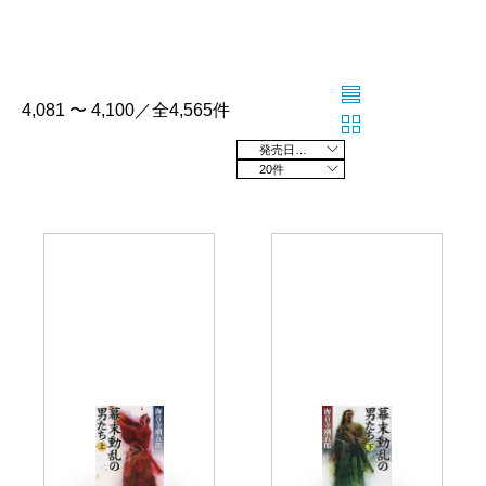
4,081 〜 4,100／全4,565件
発売日の新しい順
20件