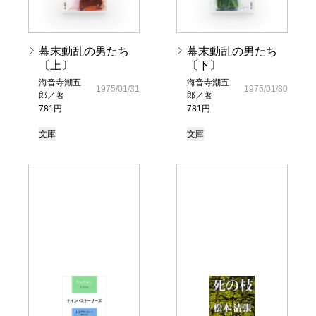
幕末動乱の男たち
幕末動乱の男たち
〔上〕
〔下〕
海音寺潮五
海音寺潮五
1975/01/31
1975/01/30
郎／著
郎／著
781円
781円
文庫
文庫