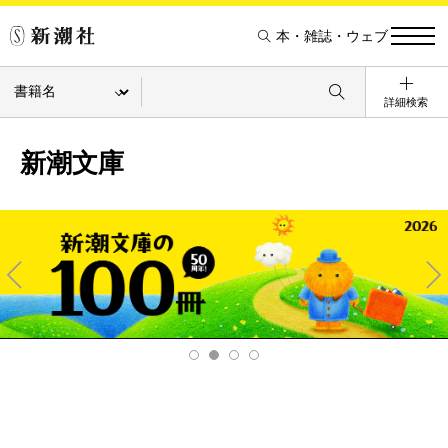
本・雑誌・ウェブ
詳細検索
新潮文庫
Pre
Ne
v
xt