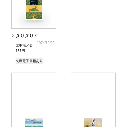
きりぎりす
1974/10/02
太宰治／著
737円
文庫
電子書籍あり