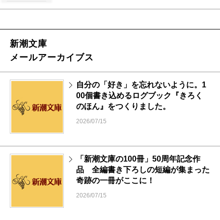
新潮文庫
メールアーカイブス
自分の「好き」を忘れないように。1
00個書き込めるログブック『きろく
のほん』をつくりました。
2026/07/15
「新潮文庫の100冊」50周年記念作
品 全編書き下ろしの短編が集まった
奇跡の一冊がここに！
2026/07/15