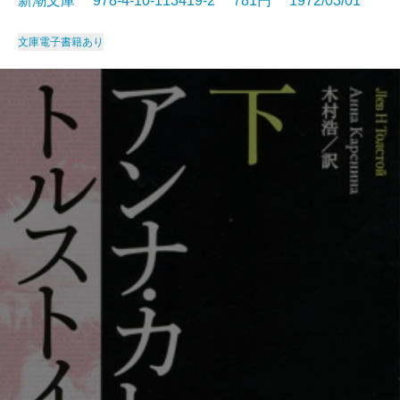
新潮文庫 978-4-10-113419-2 781円 1972/03/01
文庫
電子書籍あり