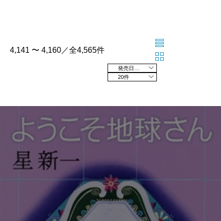
4,141 〜 4,160／全4,565件
発売日の新しい順
20件