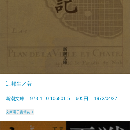
辻邦生／著
新潮文庫 978-4-10-106801-5 605円 1972/04/27
文庫
電子書籍あり