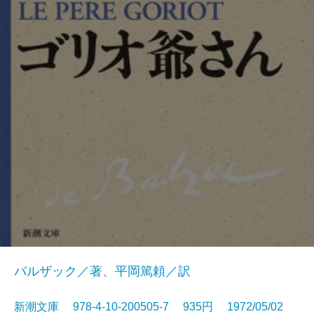
バルザック／著、平岡篤頼／訳
新潮文庫 978-4-10-200505-7 935円 1972/05/02