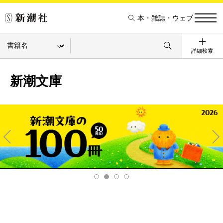
本・雑誌・ウェブ
詳細検索
新潮文庫
Pre
Ne
v
xt