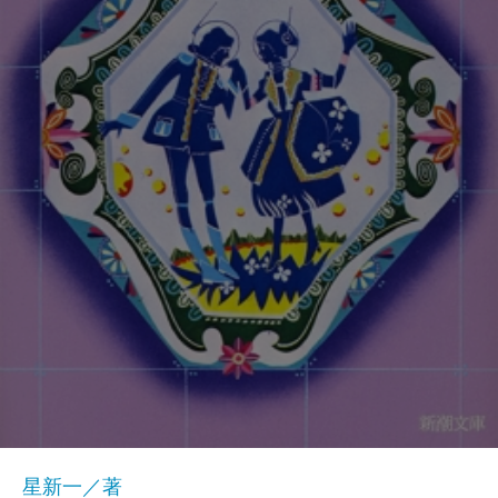
星新一／著