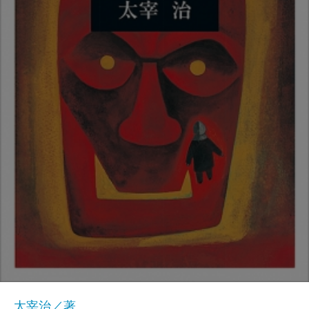
太宰治／著