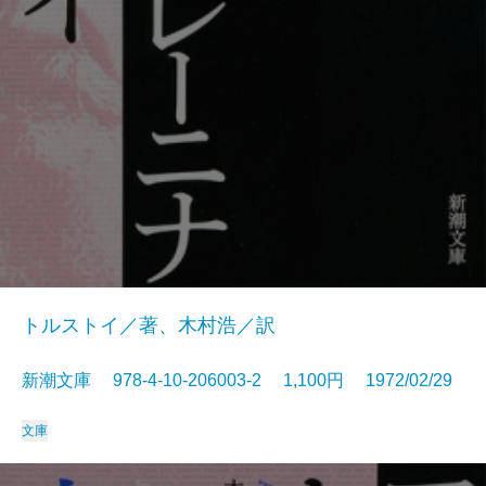
トルストイ／著、木村浩／訳
新潮文庫 978-4-10-206003-2 1,100円 1972/02/29
文庫