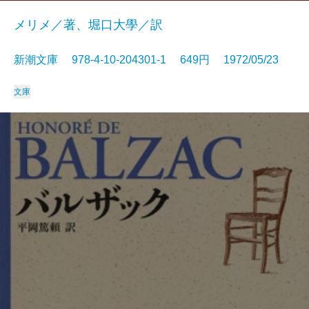
メリメ／著、堀口大學／訳
新潮文庫 978-4-10-204301-1 649円 1972/05/23
文庫