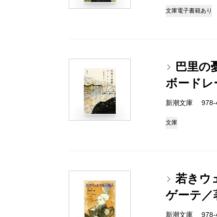
文庫
電子書籍あり
巴里の
ボードレ
新潮文庫 978-4
文庫
若きウ
ゲーテ／
新潮文庫 978-4