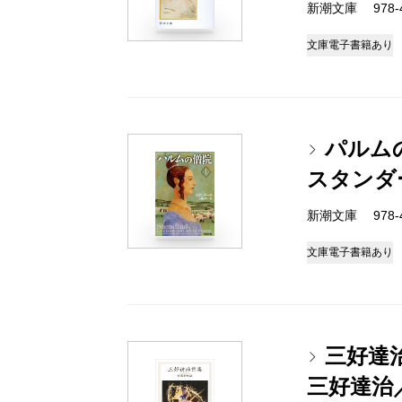
新潮文庫 978-4
文庫
電子書籍あり
パルム
スタンダ
新潮文庫 978-4
文庫
電子書籍あり
三好達
三好達治