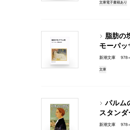
文庫
電子書籍あり
脂肪の
モーパッ
新潮文庫 978-4
文庫
パルム
スタンダ
新潮文庫 978-4