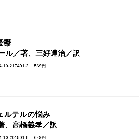
憂鬱
ール／著、三好達治／訳
-10-217401-2 539円
ェルテルの悩み
著、高橋義孝／訳
-10-201501-8 649円