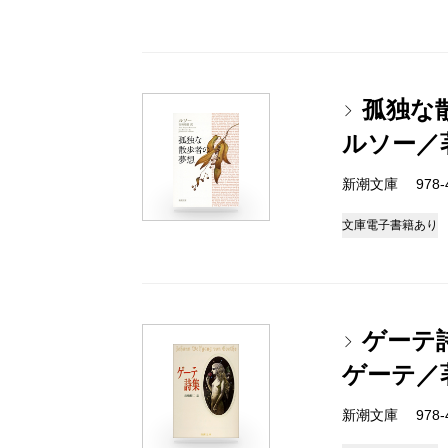
孤独な
ルソー／
新潮文庫 978-4
文庫
電子書籍あり
ゲーテ
ゲーテ／
新潮文庫 978-4