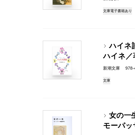
文庫
電子書籍あり
ハイネ
ハイネ／
新潮文庫 978-4
文庫
女の一
モーパッ