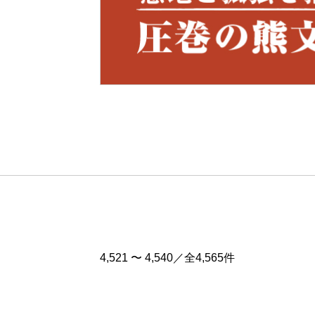
Pre
v
4,521 〜 4,540／全4,565件