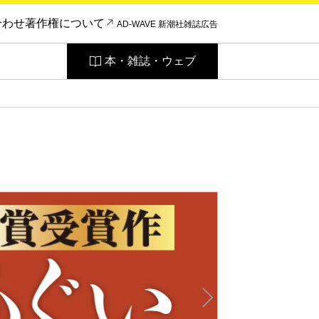
合わせ
著作権について
AD-WAVE 新潮社雑誌広告
本・雑誌・ウェブ