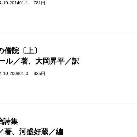
-10-201401-1 781円
の僧院〔上〕
ール／著、大岡昇平／訳
-10-200801-0 825円
治詩集
／著、河盛好蔵／編