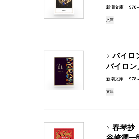
新潮文庫 978-4
文庫
バイロ
バイロン
新潮文庫 978-4
文庫
春琴抄
谷崎潤一