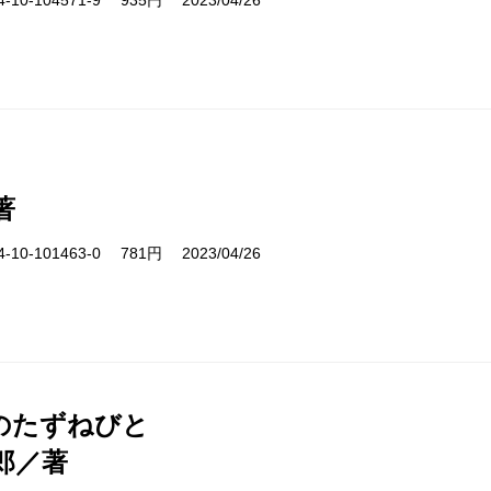
10-104571-9 935円 2023/04/26
著
10-101463-0 781円 2023/04/26
のたずねびと
郎／著