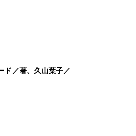
ード／著、久山葉子／