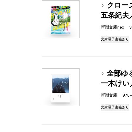
クロー
五条紀夫
新潮文庫nex 978
文庫
電子書籍あり
全部ゆ
一木けい
新潮文庫 978-4-
文庫
電子書籍あり