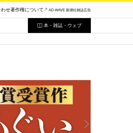
合わせ
著作権について
AD-WAVE 新潮社雑誌広告
本・雑誌・ウェブ