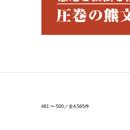
Pre
v
481 〜 500／全4,565件