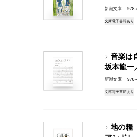
新潮文庫 978-4-
文庫
電子書籍あり
音楽は
坂本龍一
新潮文庫 978-4-
文庫
電子書籍あり
地の糧