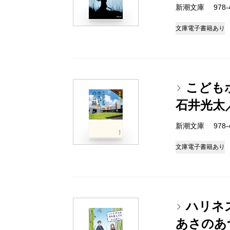
新潮文庫 978-4-
文庫
電子書籍あり
こども
石井光太
新潮文庫 978-4-
文庫
電子書籍あり
ハリネ
あさのあ