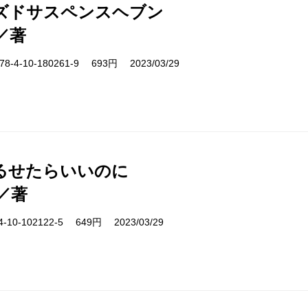
ズドサスペンスヘブン
／著
-4-10-180261-9 693円 2023/03/29
るせたらいいのに
／著
10-102122-5 649円 2023/03/29