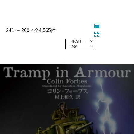
241 〜 260／全4,565件
発売日の新しい順
20件