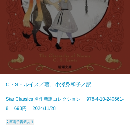
C・S・ルイス／著、小澤身和子／訳
Star Classics 名作新訳コレクション 978-4-10-240661-
8 693円 2024/11/28
文庫
電子書籍あり