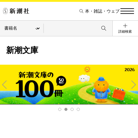
本・雑誌・ウェブ
詳細検索
新潮文庫
Pre
Ne
v
xt