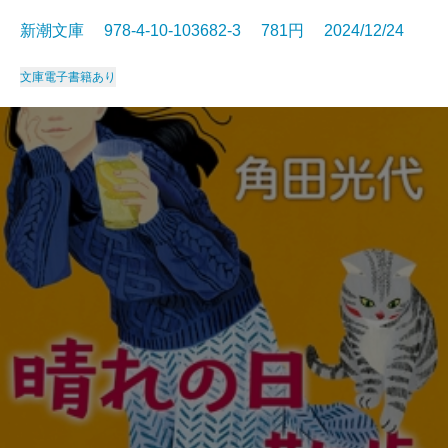
新潮文庫 978-4-10-103682-3 781円 2024/12/24
文庫
電子書籍あり