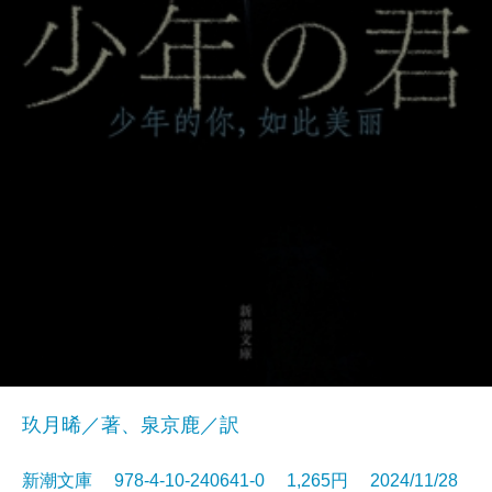
玖月晞／著、泉京鹿／訳
新潮文庫 978-4-10-240641-0 1,265円 2024/11/28