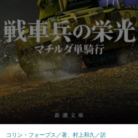
コリン・フォーブス／著、村上和久／訳