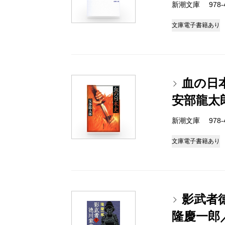
新潮文庫 978-4-
文庫
電子書籍あり
血の日
安部龍太
新潮文庫 978-4-
文庫
電子書籍あり
影武者
隆慶一郎