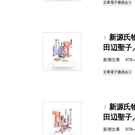
文庫
電子書籍あり
新源氏
田辺聖子
新潮文庫 978-4-
文庫
電子書籍あり
新源氏
田辺聖子
新潮文庫 978-4-