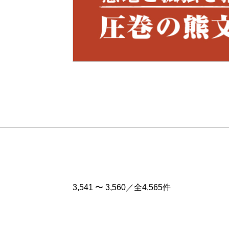
Pre
v
3,541 〜 3,560／全4,565件