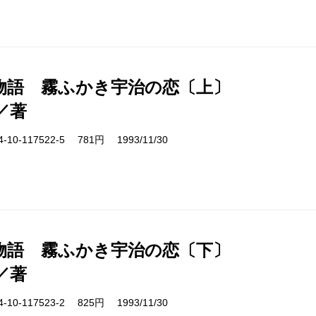
物語 霧ふかき宇治の恋〔上〕
／著
10-117522-5 781円 1993/11/30
物語 霧ふかき宇治の恋〔下〕
／著
10-117523-2 825円 1993/11/30