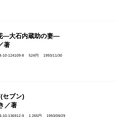
花―大石内蔵助の妻―
／著
10-124109-8 524円 1993/11/30
(セブン)
き／著
10-136912-9 1,265円 1993/09/29