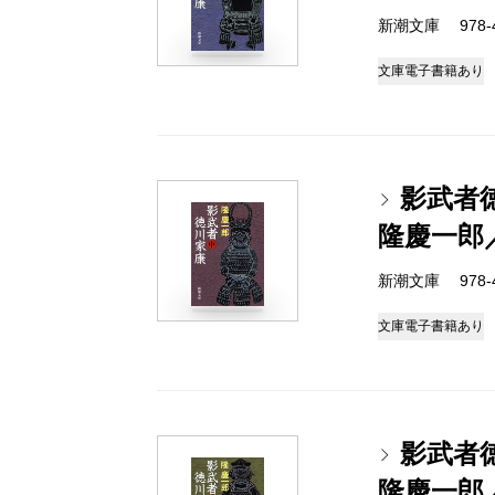
新潮文庫 978-4-
文庫
電子書籍あり
影武者
隆慶一郎
新潮文庫 978-4-
文庫
電子書籍あり
影武者
隆慶一郎