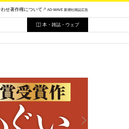
合わせ
著作権について
AD-WAVE 新潮社雑誌広告
本・雑誌・ウェブ