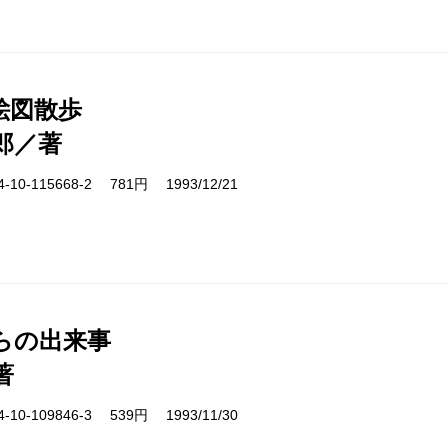
絵図散歩
郎／著
10-115668-2 781円 1993/12/21
らの出来事
著
10-109846-3 539円 1993/11/30