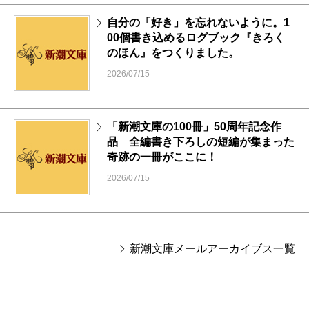
自分の「好き」を忘れないように。1
00個書き込めるログブック『きろく
のほん』をつくりました。
2026/07/15
「新潮文庫の100冊」50周年記念作
品 全編書き下ろしの短編が集まった
奇跡の一冊がここに！
2026/07/15
新潮文庫メールアーカイブス一覧