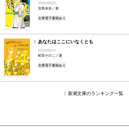
3
2025/06/25
宮島未奈／著
文庫
電子書籍あり
あなたはここにいなくとも
4
2026/06/24
町田そのこ／著
文庫
電子書籍あり
新潮文庫のランキング一覧