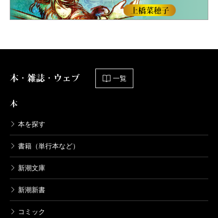
本・雑誌・ウェブ
一覧
本
本を探す
書籍（単行本など）
新潮文庫
新潮新書
コミック