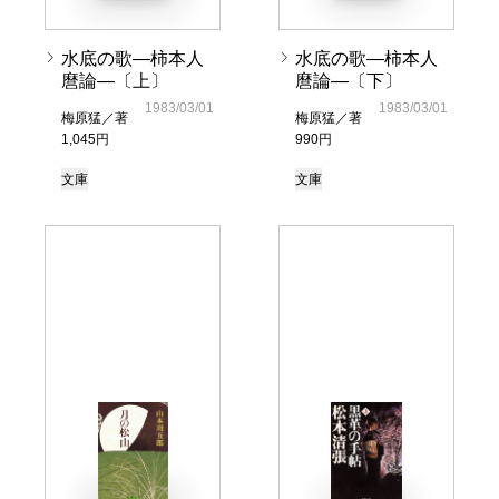
水底の歌―柿本人
水底の歌―柿本人
麿論―〔上〕
麿論―〔下〕
1983/03/01
1983/03/01
梅原猛／著
梅原猛／著
1,045円
990円
文庫
文庫