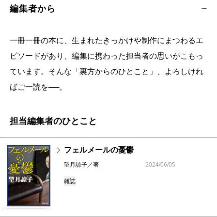
編集者から
一冊一冊の本に、生まれたきっかけや制作にまつわるエ
ピソードがあり、編集に携わった担当者の思いがこもっ
ています。そんな「裏方からのひとこと」、よろしけれ
ばご一読を──。
担当編集者のひとこと
フェルメールの憂鬱
望月諒子／著
2024/06/05
雑誌