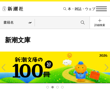
本・雑誌・ウェブ
詳細検索
新潮文庫
Pre
Ne
v
xt