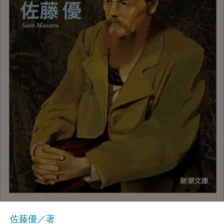
佐藤優／著