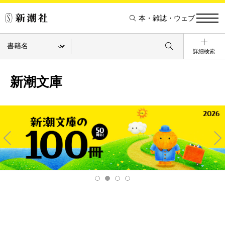
本・雑誌・ウェブ
詳細検索
新潮文庫
Pre
Ne
v
xt