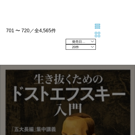
701 〜 720／全4,565件
発売日の新しい順
20件