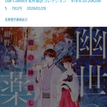
Star Classics 名作新訳コレクション 978-4-10-208206-
5 781円 2026/01/28
文庫
電子書籍あり