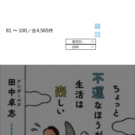
81 〜 100／全4,565件
発売日の新しい順
20件