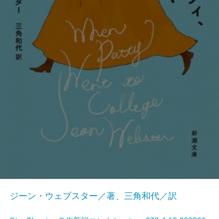
ジーン・ウェブスター／著、三角和代／訳