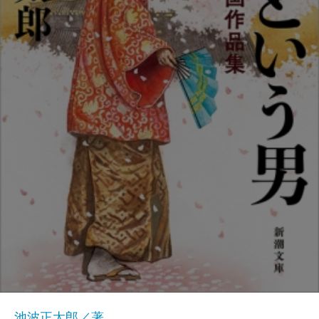
池波正太郎／著