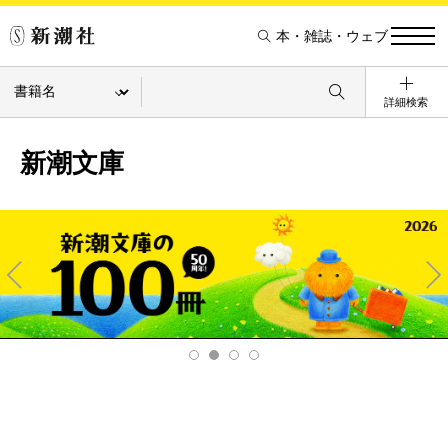
本・雑誌・ウェブ
詳細検索
新潮文庫
Pre
Ne
v
xt