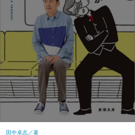
田中卓志／著