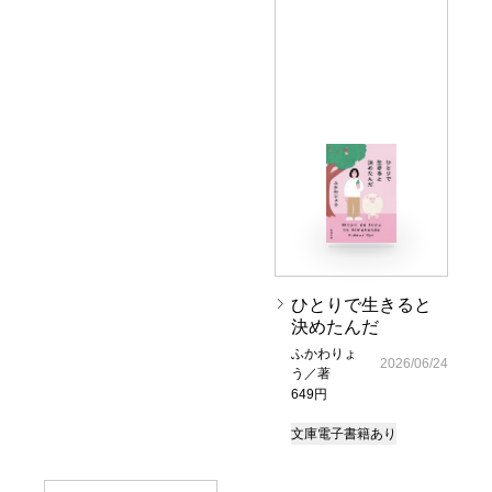
ひとりで生きると
決めたんだ
ふかわりょ
2026/06/24
う／著
649円
文庫
電子書籍あり