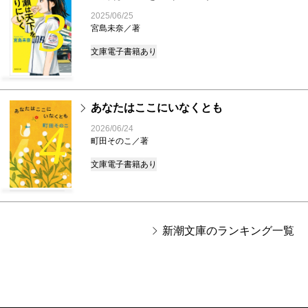
3
2025/06/25
宮島未奈／著
文庫
電子書籍あり
あなたはここにいなくとも
4
2026/06/24
町田そのこ／著
文庫
電子書籍あり
新潮文庫のランキング一覧