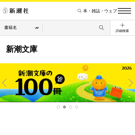
本・雑誌・ウェブ
詳細検索
新潮文庫
Pre
Ne
v
xt