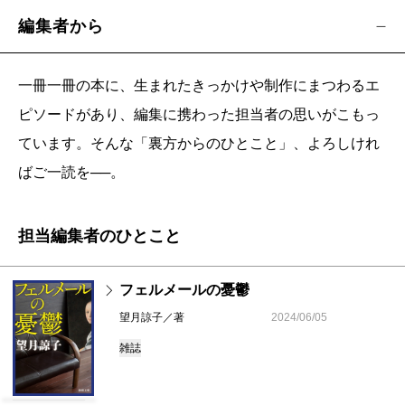
編集者から
一冊一冊の本に、生まれたきっかけや制作にまつわるエ
ピソードがあり、編集に携わった担当者の思いがこもっ
ています。そんな「裏方からのひとこと」、よろしけれ
ばご一読を──。
担当編集者のひとこと
フェルメールの憂鬱
望月諒子／著
2024/06/05
雑誌