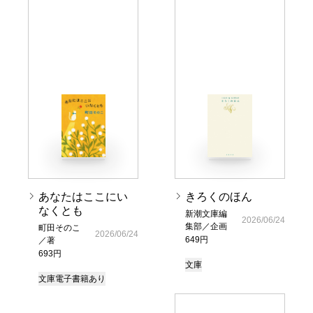
あなたはここにい
きろくのほん
なくとも
新潮文庫編
2026/06/24
集部／企画
町田そのこ
2026/06/24
649円
／著
693円
文庫
文庫
電子書籍あり