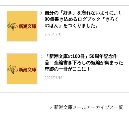
自分の「好き」を忘れないように。1
00個書き込めるログブック『きろく
のほん』をつくりました。
2026/07/15
「新潮文庫の100冊」50周年記念作
品 全編書き下ろしの短編が集まった
奇跡の一冊がここに！
2026/07/15
新潮文庫メールアーカイブス一覧