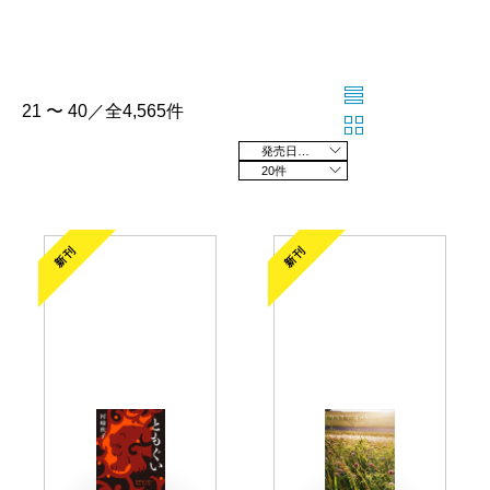
21 〜 40／全4,565件
発売日の新しい順
20件
新刊
新刊