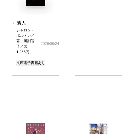
隣人
シャロン・
ボルトン／
著、川副智
2026/06/24
子／訳
1,265円
文庫
電子書籍あり