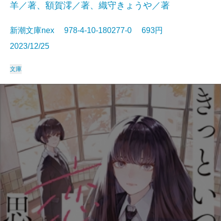
羊／著、額賀澪／著、織守きょうや／著
新潮文庫nex 978-4-10-180277-0 693円
2023/12/25
文庫