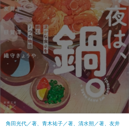
角田光代／著、青木祐子／著、清水朔／著、友井