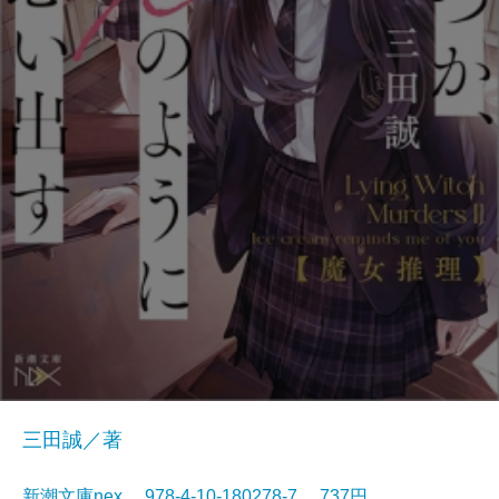
三田誠／著
新潮文庫nex 978-4-10-180278-7 737円