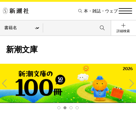
本・雑誌・ウェブ
詳細検索
新潮文庫
Pre
Ne
v
xt