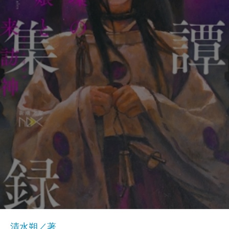
清水朔／著