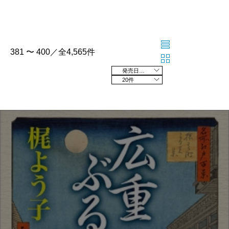
381 〜 400／全4,565件
発売日の新しい順
20件