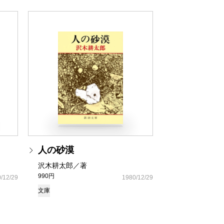
人の砂漠
沢木耕太郎／著
990円
/12/29
1980/12/29
文庫