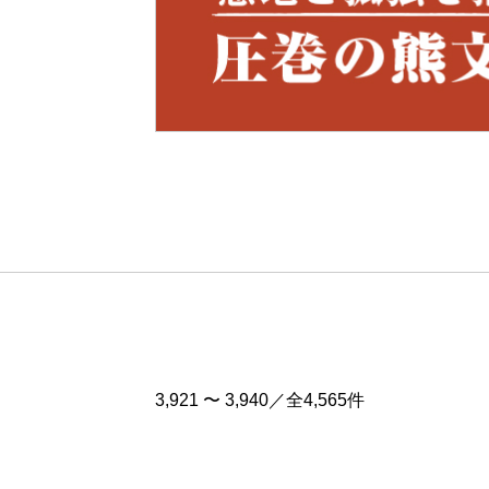
Pre
v
3,921 〜 3,940／全4,565件