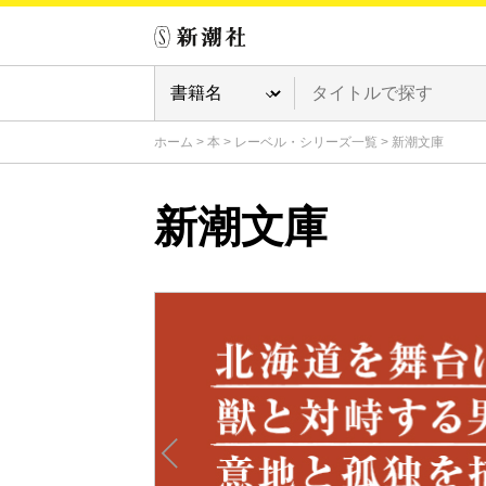
ホーム
>
本
>
レーベル・シリーズ一覧
>
新潮文庫
新潮文庫