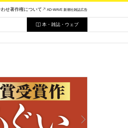
合わせ
著作権について
AD-WAVE 新潮社雑誌広告
本・雑誌・ウェブ