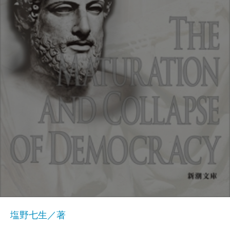
塩野七生／著