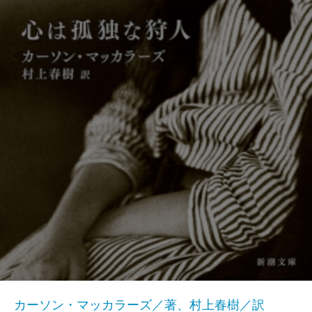
カーソン・マッカラーズ／著、村上春樹／訳