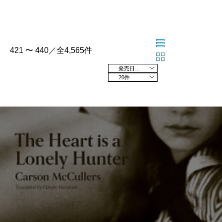
421 〜 440／全4,565件
発売日の新しい順
20件