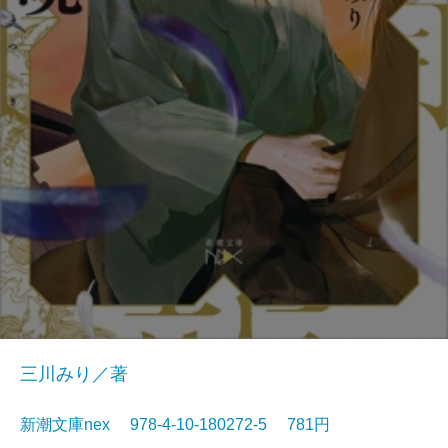
三川みり／著
新潮文庫nex 978-4-10-180272-5 781円