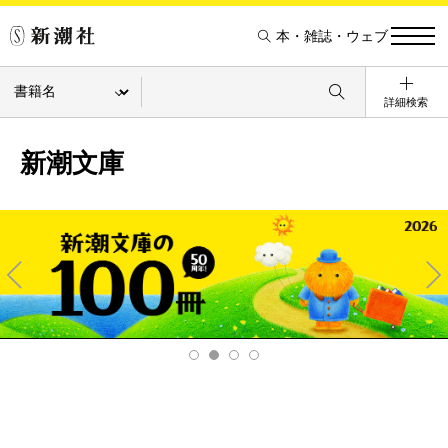
本・雑誌・ウェブ
詳細検索
新潮文庫
Pre
Ne
v
xt