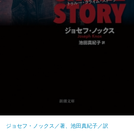
ジョセフ・ノックス／著、池田真紀子／訳