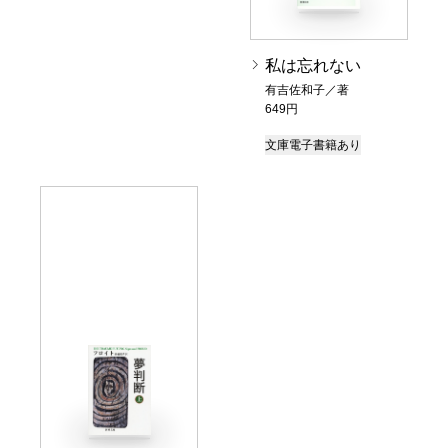
私は忘れない
有吉佐和子／著
649円
文庫
電子書籍あり