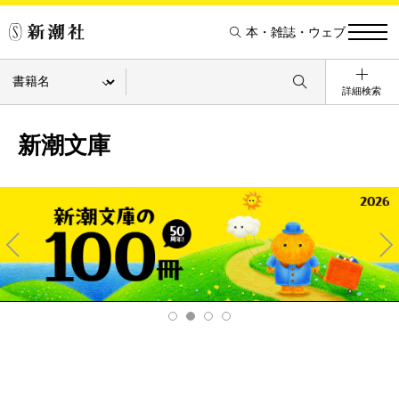
本・雑誌・ウェブ
詳細検索
新潮文庫
Pre
Ne
v
xt