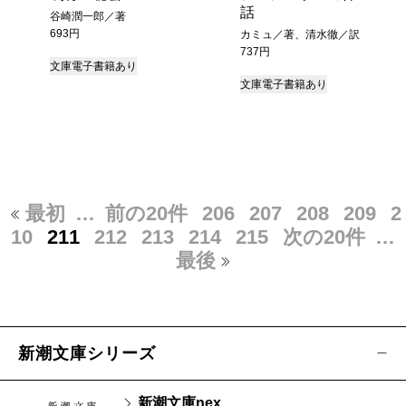
話
谷崎潤一郎／著
693円
カミュ／著、清水徹／訳
737円
文庫
電子書籍あり
文庫
電子書籍あり
最初
…
前の20件
206
207
208
209
2
10
211
212
213
214
215
次の20件
…
最後
新潮文庫シリーズ
新潮文庫nex