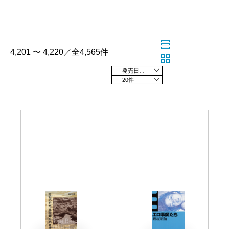
4,201 〜 4,220／全4,565件
発売日の新しい順
20件