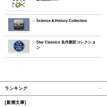
Science＆History Collection
Star Classics 名作新訳コレクショ
ン
ランキング
[新潮文庫]