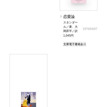
恋愛論
スタンダー
ル／著、大
1970/04/07
岡昇平／訳
1,045円
文庫
電子書籍あり