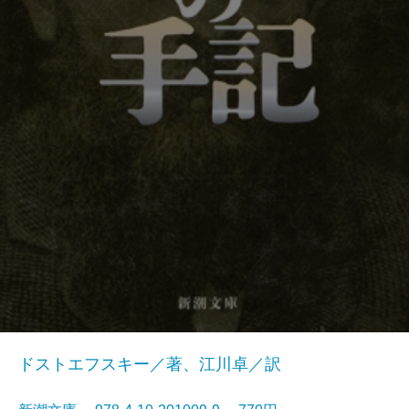
ドストエフスキー／著、江川卓／訳