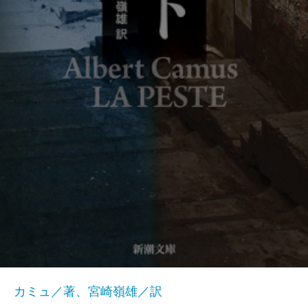
カミュ／著、宮崎嶺雄／訳