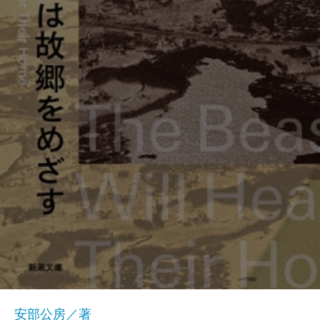
安部公房／著