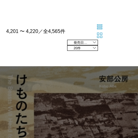
4,201 〜 4,220／全4,565件
発売日の新しい順
20件