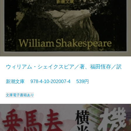
ウィリアム・シェイクスピア／著、福田恆存／訳
新潮文庫 978-4-10-202007-4 539円
文庫
電子書籍あり