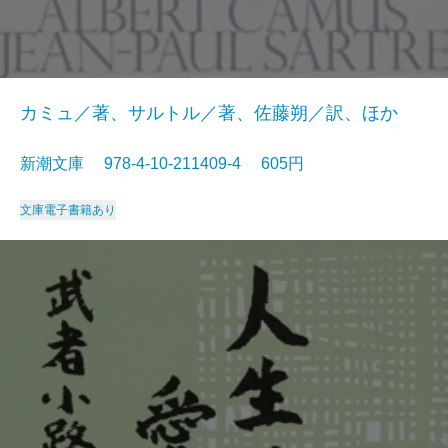
カミュ／著、サルトル／著、佐藤朔／訳、ほか
新潮文庫 978-4-10-211409-4 605円
文庫
電子書籍あり