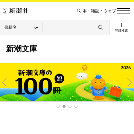
本・雑誌・ウェブ
詳細検索
新潮文庫
Pre
Ne
v
xt