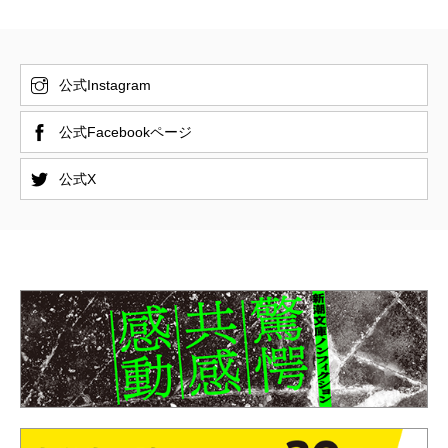
公式Instagram
公式Facebookページ
公式X