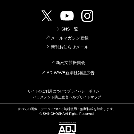
SNS一覧
メールマガジン登録
新刊お知らせメール
新潮文芸振興会
AD-WAVE新潮社雑誌広告
サイトのご利用について
プライバシーポリシー
ハラスメント防止宣言
ヘルプ
サイトマップ
すべての画像・データについて無断使用・無断転載を禁止します。
© SHINCHOSHA All Rights Reserved.