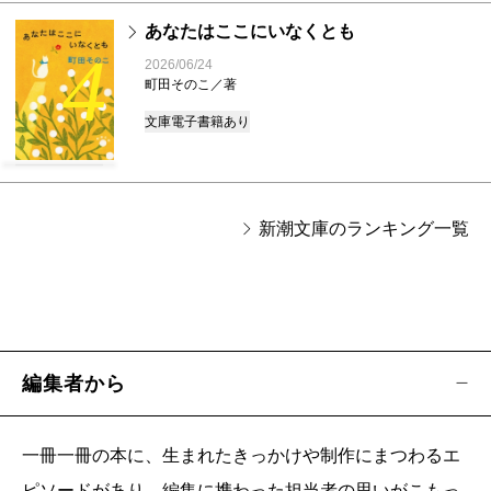
あなたはここにいなくとも
4
2026/06/24
町田そのこ／著
文庫
電子書籍あり
新潮文庫のランキング一覧
編集者から
一冊一冊の本に、生まれたきっかけや制作にまつわるエ
ピソードがあり、編集に携わった担当者の思いがこもっ