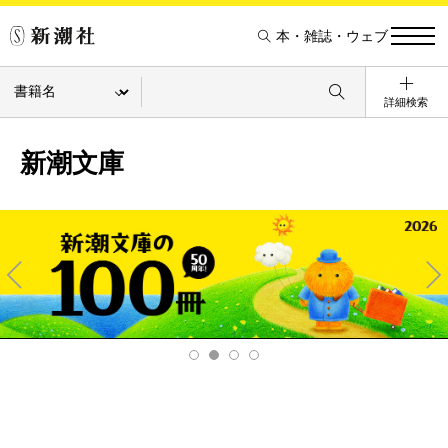
本・雑誌・ウェブ
詳細検索
新潮文庫
Pre
Ne
v
xt