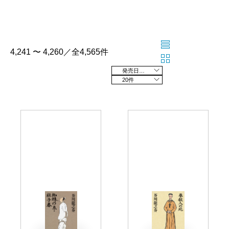
4,241 〜 4,260／全4,565件
発売日の新しい順
20件