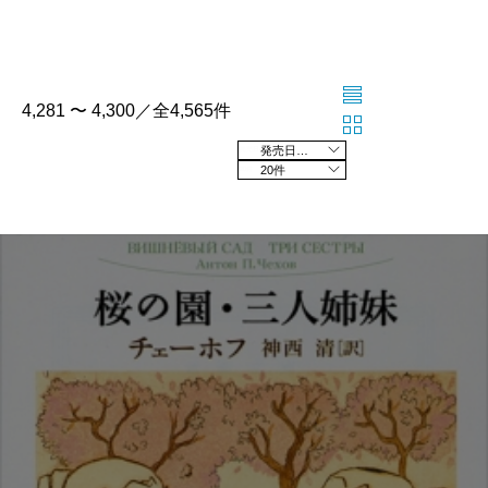
4,281 〜 4,300／全4,565件
発売日の新しい順
20件