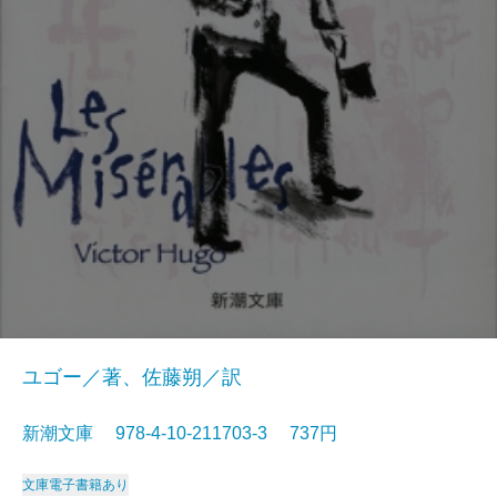
ユゴー／著、佐藤朔／訳
新潮文庫 978-4-10-211703-3 737円
文庫
電子書籍あり