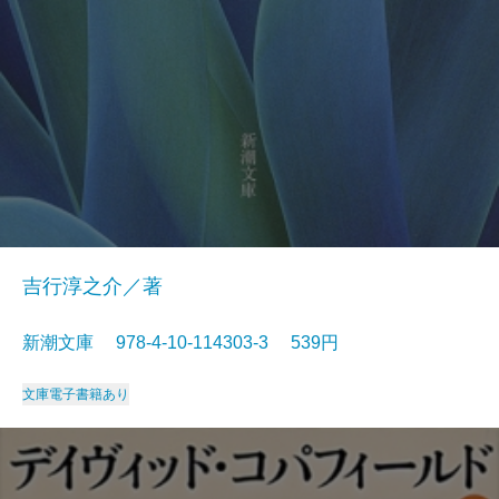
吉行淳之介／著
新潮文庫 978-4-10-114303-3 539円
文庫
電子書籍あり