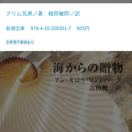
グリム兄弟／著、植田敏郎／訳
新潮文庫 978-4-10-208301-7 605円
文庫
電子書籍あり