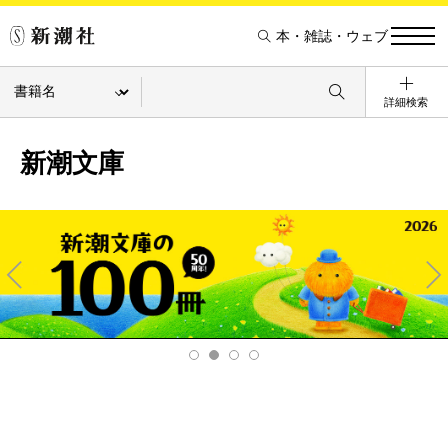
本・雑誌・ウェブ
詳細検索
新潮文庫
Pre
Ne
v
xt