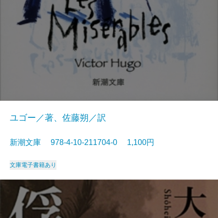
ユゴー／著、佐藤朔／訳
新潮文庫 978-4-10-211704-0 1,100円
文庫
電子書籍あり