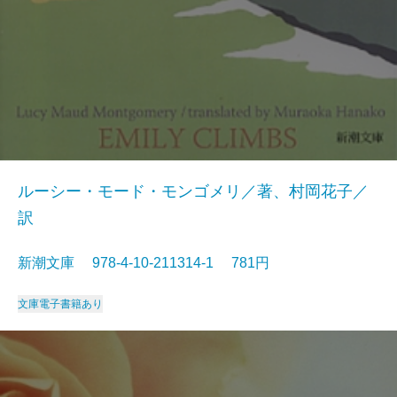
ルーシー・モード・モンゴメリ／著、村岡花子／
訳
新潮文庫 978-4-10-211314-1 781円
文庫
電子書籍あり