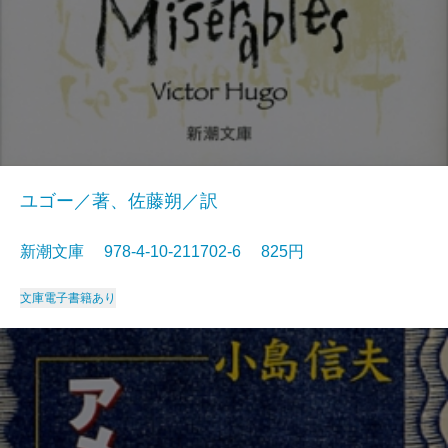
ユゴー／著、佐藤朔／訳
新潮文庫 978-4-10-211702-6 825円
文庫
電子書籍あり