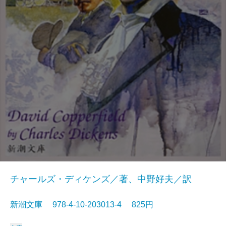
チャールズ・ディケンズ／著、中野好夫／訳
新潮文庫 978-4-10-203013-4 825円