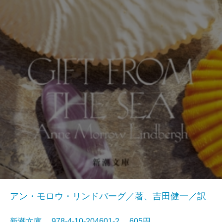
アン・モロウ・リンドバーグ／著、吉田健一／訳
新潮文庫 978-4-10-204601-2 605円