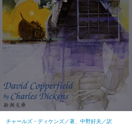
チャールズ・ディケンズ／著、中野好夫／訳