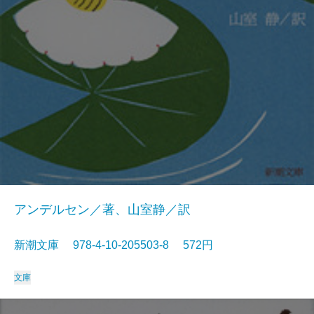
アンデルセン／著、山室静／訳
新潮文庫 978-4-10-205503-8 572円
文庫