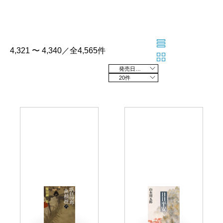
4,321 〜 4,340／全4,565件
発売日の新しい順
20件