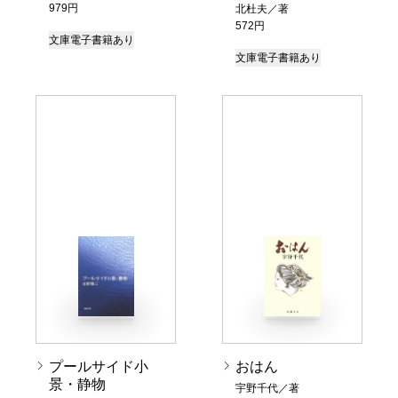
979円
北杜夫／著
572円
文庫
電子書籍あり
文庫
電子書籍あり
プールサイド小
おはん
景・静物
宇野千代／著