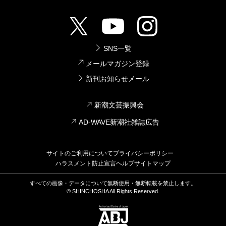
SNS一覧
メールマガジン登録
新刊お知らせメール
新潮文芸振興会
AD-WAVE新潮社雑誌広告
サイトのご利用について
プライバシーポリシー
ハラスメント防止宣言
ヘルプ
サイトマップ
すべての画像・データについて無断使用・無断転載を禁止します。
© SHINCHOSHA All Rights Reserved.