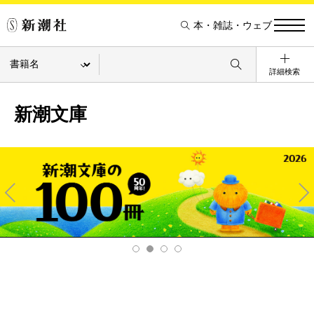
本・雑誌・ウェブ
詳細検索
新潮文庫
Pre
Ne
v
xt