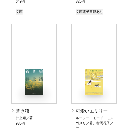
649円
825円
文庫
文庫
電子書籍あり
蒼き狼
可愛いエミリー
井上靖／著
ルーシー・モード・モン
ゴメリ／著、村岡花子／
935円