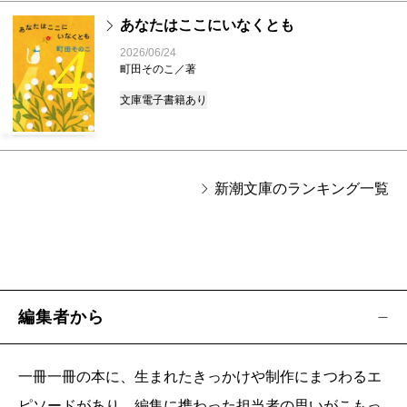
あなたはここにいなくとも
4
2026/06/24
町田そのこ／著
文庫
電子書籍あり
新潮文庫のランキング一覧
編集者から
一冊一冊の本に、生まれたきっかけや制作にまつわるエ
ピソードがあり、編集に携わった担当者の思いがこもっ