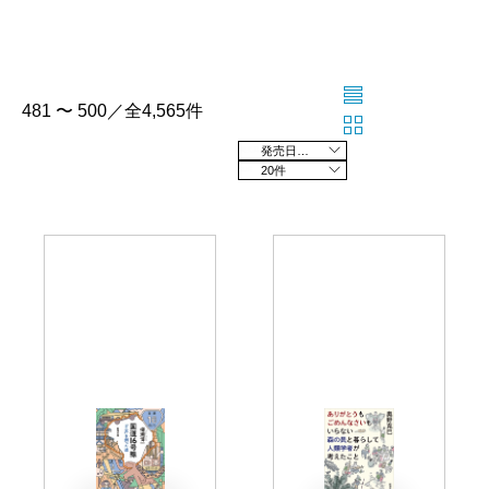
481 〜 500／全4,565件
発売日の新しい順
20件