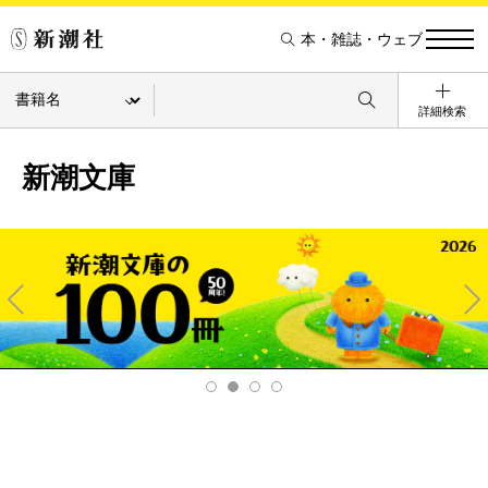
本・雑誌・ウェブ
詳細検索
新潮文庫
Pre
Ne
v
xt