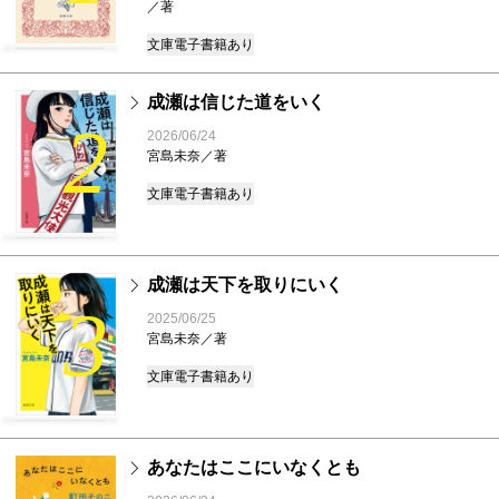
／著
文庫
電子書籍あり
成瀬は信じた道をいく
2
2026/06/24
宮島未奈／著
文庫
電子書籍あり
成瀬は天下を取りにいく
3
2025/06/25
宮島未奈／著
文庫
電子書籍あり
あなたはここにいなくとも