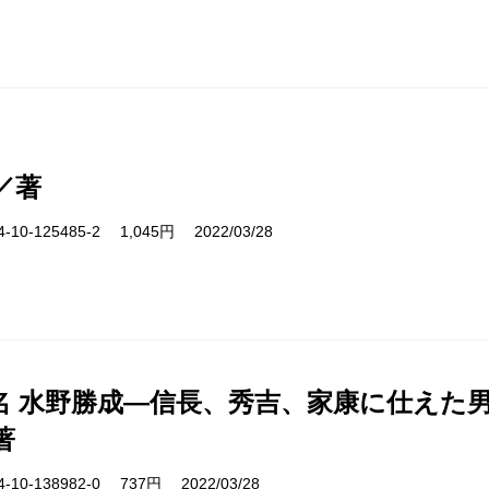
／著
10-125485-2 1,045円 2022/03/28
名 水野勝成―信長、秀吉、家康に仕えた
著
10-138982-0 737円 2022/03/28