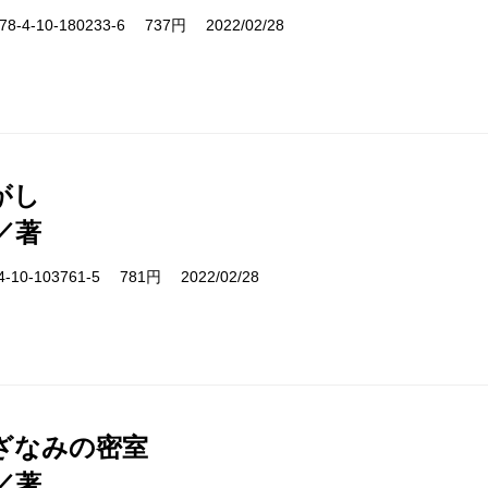
-4-10-180233-6 737円 2022/02/28
がし
／著
10-103761-5 781円 2022/02/28
ざなみの密室
／著