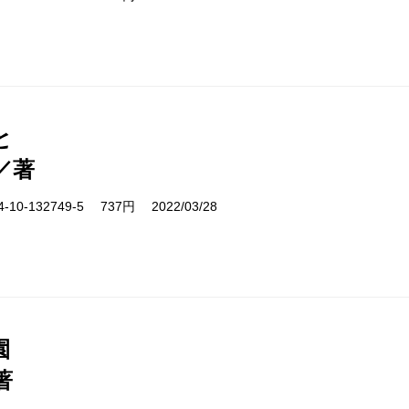
と
／著
10-132749-5 737円 2022/03/28
園
著