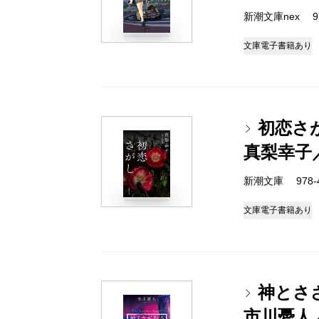
新潮文庫nex 978
文庫
電子書籍あり
初恋さ
真梨幸子
新潮文庫 978-4-
文庫
電子書籍あり
神とさ
市川憂人