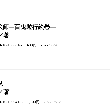
絵師―百鬼遊行絵巻―
／著
10-103861-2 693円 2022/03/28
説
／著
10-100241-5 1,100円 2022/03/28