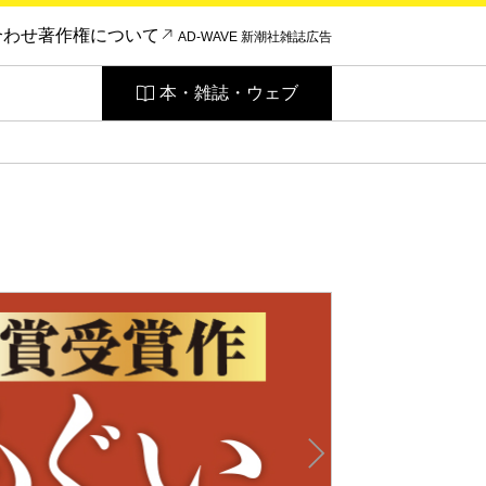
合わせ
著作権について
AD-WAVE 新潮社雑誌広告
本・雑誌・ウェブ