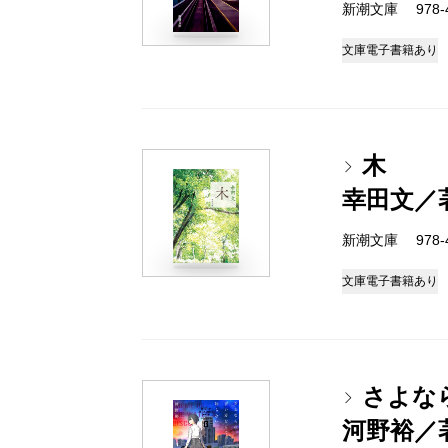
新潮文庫 978-4-
文庫
電子書籍あり
木
幸田文／
新潮文庫 978-4-
文庫
電子書籍あり
さよな
河野裕／