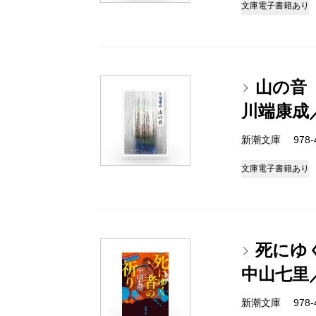
文庫
電子書籍あり
山の音
川端康成
新潮文庫 978-4-
文庫
電子書籍あり
死にゆ
中山七里
新潮文庫 978-4-