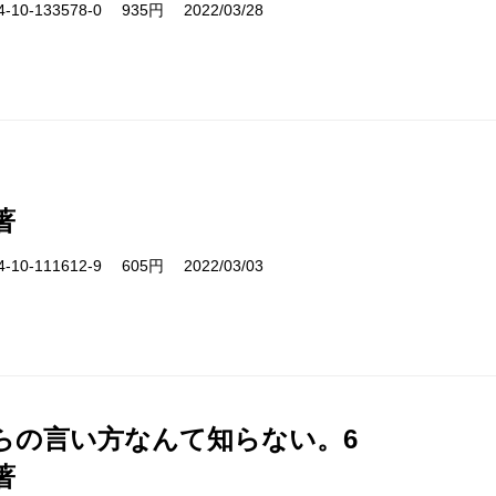
10-133578-0 935円 2022/03/28
著
10-111612-9 605円 2022/03/03
らの言い方なんて知らない。6
著