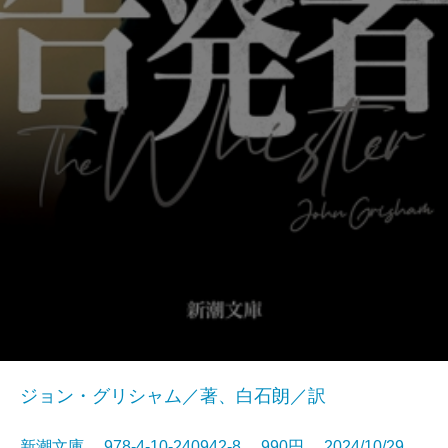
ジョン・グリシャム／著、白石朗／訳
新潮文庫 978-4-10-240942-8 990円 2024/10/29