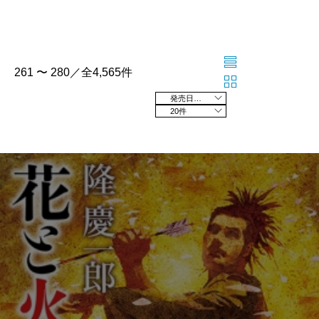
261 〜 280／全4,565件
発売日の新しい順
20件