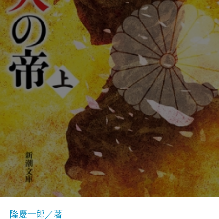
隆慶一郎／著