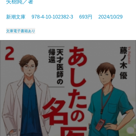
矢樹純／著
新潮文庫 978-4-10-102382-3 693円 2024/10/29
文庫
電子書籍あり