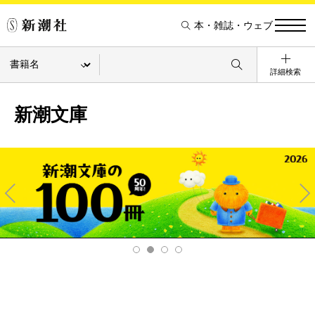
本・雑誌・ウェブ
詳細検索
新潮文庫
Pre
Ne
v
xt