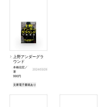
上野アンダーグラ
ウンド
本橋信宏／
2024/03/28
著
990円
文庫
電子書籍あり