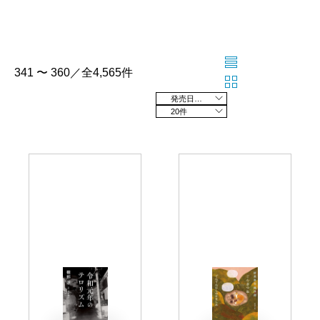
341 〜 360／全4,565件
発売日の新しい順
20件