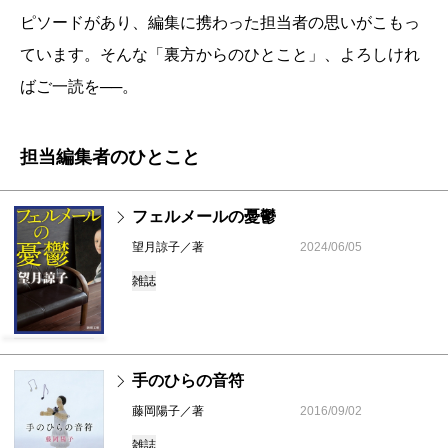
ピソードがあり、編集に携わった担当者の思いがこもっ
ています。そんな「裏方からのひとこと」、よろしけれ
ばご一読を──。
担当編集者のひとこと
フェルメールの憂鬱
望月諒子／著
2024/06/05
雑誌
手のひらの音符
藤岡陽子／著
2016/09/02
雑誌