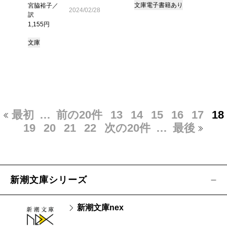
文庫
電子書籍あり
宮脇裕子／
2024/02/28
訳
1,155円
文庫
最初
…
前の20件
13
14
15
16
17
18
19
20
21
22
次の20件
…
最後
新潮文庫シリーズ
新潮文庫nex