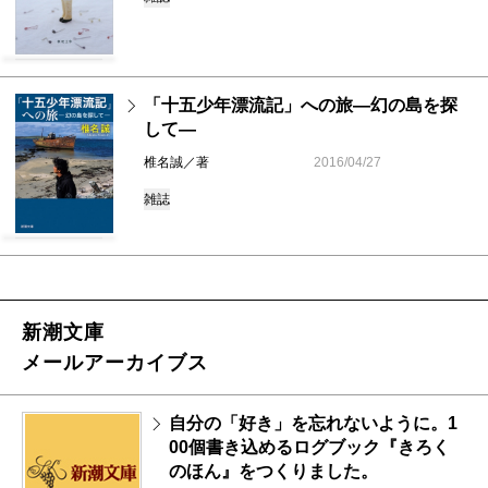
「十五少年漂流記」への旅―幻の島を探
して―
椎名誠／著
2016/04/27
雑誌
新潮文庫
メールアーカイブス
自分の「好き」を忘れないように。1
00個書き込めるログブック『きろく
のほん』をつくりました。