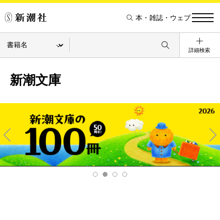
本・雑誌・ウェブ
詳細検索
新潮文庫
Pre
Ne
v
xt