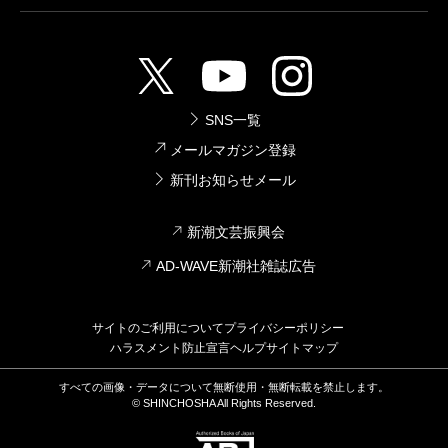
SNS一覧
メールマガジン登録
新刊お知らせメール
新潮文芸振興会
AD-WAVE新潮社雑誌広告
サイトのご利用について
プライバシーポリシー
ハラスメント防止宣言
ヘルプ
サイトマップ
すべての画像・データについて無断使用・無断転載を禁止します。
© SHINCHOSHA All Rights Reserved.