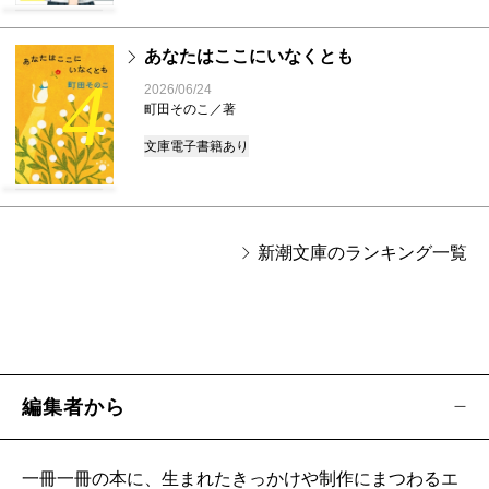
あなたはここにいなくとも
4
2026/06/24
町田そのこ／著
文庫
電子書籍あり
新潮文庫のランキング一覧
編集者から
一冊一冊の本に、生まれたきっかけや制作にまつわるエ