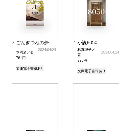
ごんぎつねの夢
小説8050
2024/04/24
林真理子／
本岡類／著
2024/04/24
著
781円
935円
文庫
電子書籍あり
文庫
電子書籍あり